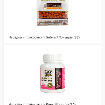
Насадки и прикормки
Бойлы
Тонущие (37)
Насадки и прикормки
Дипы/бустеры (12)