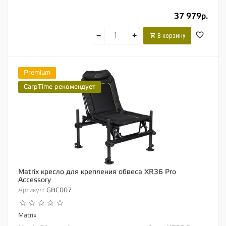
классической рыболовной платформы,...
37 979р.
−
+
В корзину
Premium
CarpTime рекомендует
Matrix кресло для крепления обвеса XR36 Pro
Accessory
Артикул:
GBC007
Matrix