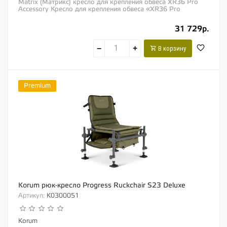
Matrix (Матрикс) кресло для крепления обвеса XR36 Pro
Accessory Кресло для крепления обвеса «XR36 Pro
Accessory Chair» разработано...
31 729р.
−
+
В корзину
Premium
Korum рюк-кресло Progress Ruckchair S23 Deluxe
Артикул:
K0300051
Korum