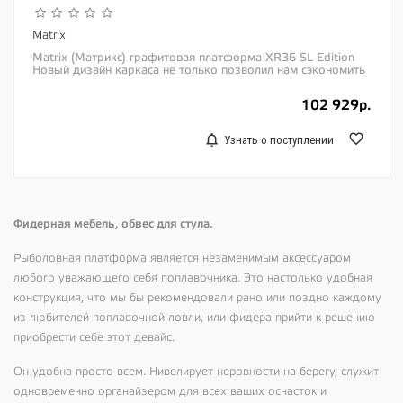
Matrix
Matrix (Матрикс) графитовая платформа XR36 SL Edition
Новый дизайн каркаса не только позволил нам сэкономить
более 2 килограмм в весе по...
102 929р.
Узнать о поступлении
Фидерная мебель, обвес для стула.
Рыболовная платформа является незаменимым аксессуаром
любого уважающего себя поплавочника. Это настолько удобная
конструкция, что мы бы рекомендовали рано или поздно каждому
из любителей поплавочной ловли, или фидера прийти к решению
приобрести себе этот девайс.
Он удобна просто всем. Нивелирует неровности на берегу, служит
одновременно органайзером для всех ваших оснасток и