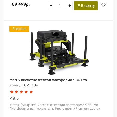
89 499р.
−
+
В корзину
Premium
Matrix кислотно-желтая платформа S36 Pro
Артикул:
GMB184
Matrix
Matrix (Матрикс) кислотно-желтая платформа S36 Pro
Платформы выпускаются в Кислотном и Черном цветах
Модернизированная версия нашей самой...