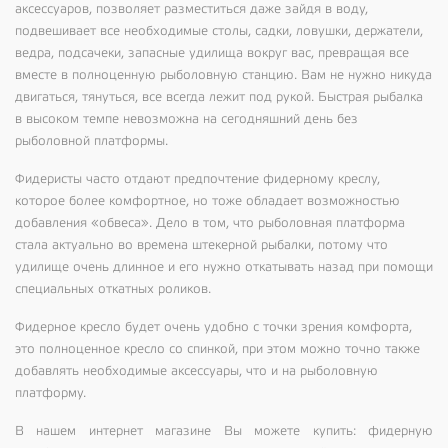
аксессуаров, позволяет разместиться даже зайдя в воду,
подвешивает все необходимые столы, садки, ловушки, держатели,
ведра, подсачеки, запасные удилища вокруг вас, превращая все
вместе в полноценную рыболовную станцию. Вам не нужно никуда
двигаться, тянуться, все всегда лежит под рукой. Быстрая рыбалка
в высоком темпе невозможна на сегодняшний день без
рыболовной платформы.
Фидеристы часто отдают предпочтение фидерному креслу,
которое более комфортное, но тоже обладает возможностью
добавления «обвеса». Дело в том, что рыболовная платформа
стала актуально во времена штекерной рыбалки, потому что
удилище очень длинное и его нужно откатывать назад при помощи
специальных откатных роликов.
Фидерное кресло будет очень удобно с точки зрения комфорта,
это полноценное кресло со спинкой, при этом можно точно также
добавлять необходимые аксессуары, что и на рыболовную
платформу.
В нашем интернет магазине Вы можете купить: фидерную