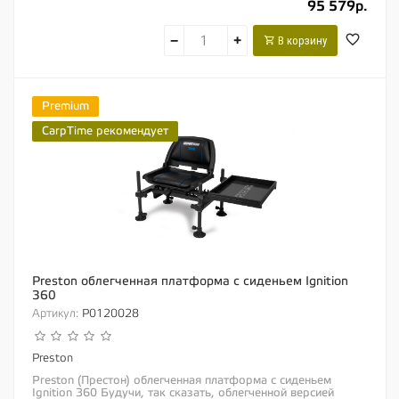
95 579р.
−
+
В корзину
Premium
CarpTime рекомендует
Preston облегченная платформа с сиденьем Ignition
360
Артикул:
P0120028
Preston
Preston (Престон) облегченная платформа с сиденьем
Ignition 360 Будучи, так сказать, облегченной версией