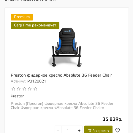
Premium
CarpTime рекомендует
Preston фидерное кресло Absolute 36 Feeder Chair
Артикул:
P0120021
Preston
Preston (Престон) фидерное кресло Absolute 36 Feeder
Chair Фидерное кресло «Absolute 36 Feeder Chair»
отличается своей высокой...
35 829р.
−
+
В корзину