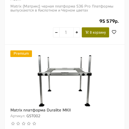
Matrix (Матрикс) черная платформа S36 Pro Платформы
выпускаются в Кислотном и Черном цветах
Модернизированная версия нашей самой популярной...
95 579р.
−
+
В корзину
Premium
Matrix платформа Duralite MKII
Артикул:
GST002