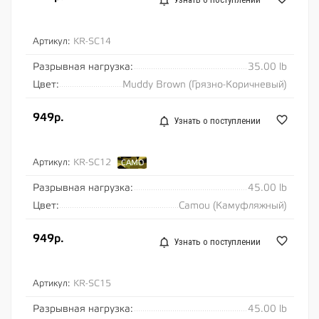
Артикул:
KR-SC14
Разрывная нагрузка:
35.00 lb
Цвет:
Muddy Brown (Грязно-Коричневый)
949р.
Узнать о поступлении
Артикул:
KR-SC12
CAMO
Разрывная нагрузка:
45.00 lb
Цвет:
Camou (Камуфляжный)
949р.
Узнать о поступлении
Артикул:
KR-SC15
Разрывная нагрузка:
45.00 lb