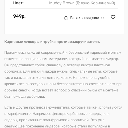
Цвет:
Muddy Brown (Грязно-Коричневый)
949р.
Узнать о поступлении
Карповые ледкоры и трубки противозакручивателя.
Практически каждый современный и безопасный карповый монтаж
вяжется на специальном материале, который называется лидкор.
Он представляет собой свинцовую вставку внутри плетёной
оболочки. Для вязки лидкора нужны специальные иглы, которые
так и называются «игла для лидкора». На нем очень удобно
крепить все аксессуары и они беспрепятственно слетают с него при
обрыве снасти, когда встаёт вопрос о спасении рыбы от монтажа
без помощи рыболова.
Есть и другие противозакручиватели, которые также используются
в карпфишинге. Например, флюорокарбоновые лидеры, или
лидеры, пропитанные вольфрамовой пропиткой. Это уже
следующее поколение лидеров, которые стали популярны в