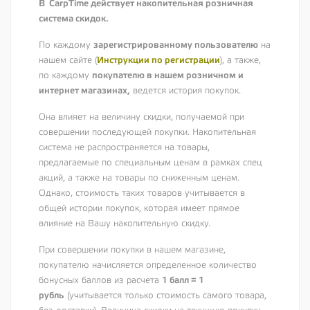
В CarpTime действует накопительная розничная
система скидок.
зарегистрированному пользователю
По каждому
на
Инструкции по регистрации
нашем сайте (
), а также,
покупателю в нашем розничном и
по каждому
интернет магазинах,
ведется история покупок.
Она влияет на величину скидки, получаемой при
совершении последующей покупки. Накопительная
система не распространяется на товары,
предлагаемые по специальным ценам в рамках спец
акций, а также на товары по сниженным ценам.
Однако, стоимость таких товаров учитывается в
общей истории покупок, которая имеет прямое
влияние на Вашу накопительную скидку.
При совершении покупки в нашем магазине,
покупателю начисляется определенное количество
1 балл = 1
бонусных баллов из расчета
рубль
(учитывается только стоимость самого товара,