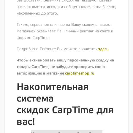
без доставки). Величина скидки на текущую покупку
рассчитывается, исходя из общего количества баллов,
накопленных до этого.
Так же, серьезное влияние на Вашу скидку в наших
магазинах оказывает Ваш личный рейтинг на сайте и
форуме CarpTime.
здесь
Подробно о Рейтинге Вы можете прочитать
Чтобы активировать вашу персональную скидку на
товары CarpTime, не забудьте проверить свою
авторизацию в магазине
carptimeshop.ru
Накопительная
система
скидок
CarpTime
для
вас!