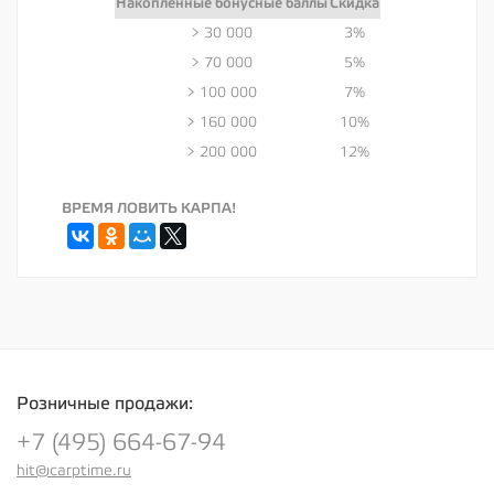
Накопленные бонусные баллы
Скидка
> 30 000
3%
> 70 000
5%
> 100 000
7%
> 160 000
10%
> 200 000
12%
ВРЕМЯ ЛОВИТЬ КАРПА!
Розничные продажи:
+7 (495) 664-67-94
hit@carptime.ru