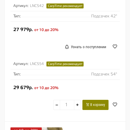
Артикул:
LNCS42
CarpTime рекомендует
Тип:
Подсачек 42"
27 979р.
от 10 до 20%
Узнать о поступлении
Артикул:
LNCS54
CarpTime рекомендует
Тип:
Подсачек 54"
29 679р.
от 10 до 20%
−
+
В корзину