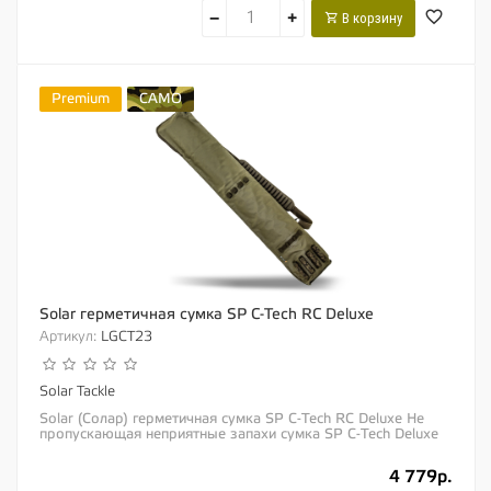
−
+
В корзину
Premium
CAMO
Solar герметичная сумка SP C-Tech RC Deluxe
Артикул:
LGCT23
Solar Tackle
Solar (Солар) герметичная сумка SP C-Tech RC Deluxe Не
пропускающая неприятные запахи сумка SP C-Tech Deluxe
без особых проблем вместит 2 сетки...
4 779р.