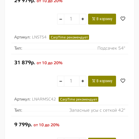
29 979р.
от 10 до 20%
−
+
В корзину
Артикул:
LNST54
CarpTime рекомендует
Тип:
Подсачек 54"
31 879р.
от 10 до 20%
−
+
В корзину
Артикул:
LNARMSC42
CarpTime рекомендует
Тип:
Запасные усы с сеткой 42"
9 799р.
от 10 до 20%