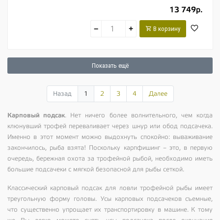
13 749р.
−
+
В корзину
Показать ещё
Назад
1
2
3
4
Далее
Карповый подсак
. Нет ничего более волнительного, чем когда
клюнувший трофей переваливает через шнур или обод подсачека.
Именно в этот момент можно выдохнуть спокойно: вываживание
закончилось, рыба взята! Поскольку карпфишинг – это, в первую
очередь, бережная охота за трофейной рыбой, необходимо иметь
большие подсачеки с мягкой безопасной для рыбы сеткой.
Классический карповый подсак для ловли трофейной рыбы имеет
треугольную форму головы. Усы карповых подсачеков съемные,
что существенно упрощает их транспортировку в машине. К тому