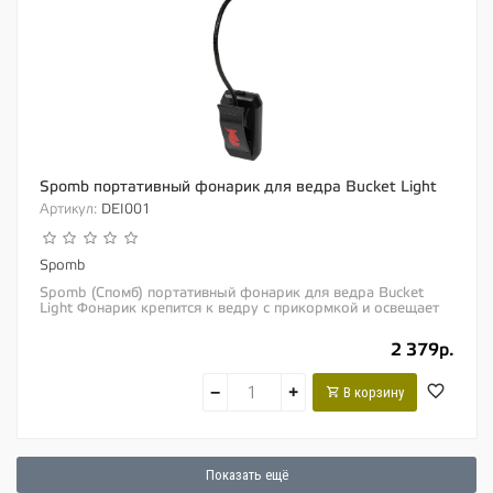
Spomb портативный фонарик для ведра Bucket Light
Артикул:
DEI001
Spomb
Spomb (Спомб) портативный фонарик для ведра Bucket
Light Фонарик крепится к ведру с прикормкой и освещает
Вашу прикормку для удобства загрузки...
2 379р.
−
+
В корзину
Показать ещё