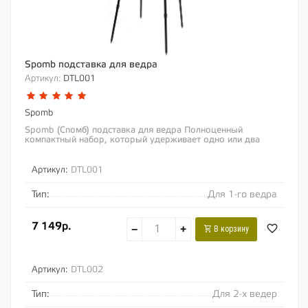
Spomb подставка для ведра
Артикул:
DTL001
Spomb
Spomb (Спомб) подставка для ведра Полноценный
компактный набор, который удерживает одно или два
прикормочных ведра на оптимальной высоте,...
Артикул:
DTL001
Тип:
Для 1-го ведра
7 149р.
−
+
В корзину
Артикул:
DTL002
Тип:
Для 2-х ведер