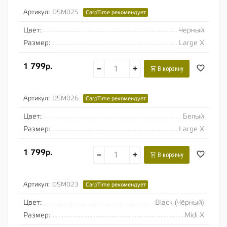
Артикул:
DSM025
CarpTime рекомендует
Цвет:
Черный
Размер:
Large X
1 799р.
−
+
В корзину
Артикул:
DSM026
CarpTime рекомендует
Цвет:
Белый
Размер:
Large X
1 799р.
−
+
В корзину
Артикул:
DSM023
CarpTime рекомендует
Цвет:
Black (Чёрный)
Размер:
Midi X