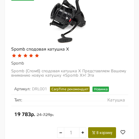
Spomb сподовая катушка X
Spomb
Spomb (Спомб) сподовая катушка X Представляем Вашему
вниманию новую катушку «Spomb X»! Эта
узкоспециализированная сподовая катушка...
Артикул:
DRL001
CarpTime рекомендует
Новинка
Тип:
Катушка
19 783р.
24 729р.
−
+
В корзину