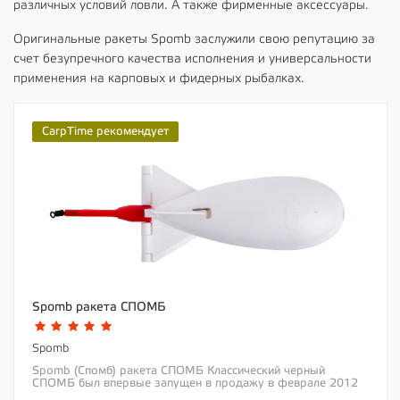
различных условий ловли. А также фирменные аксессуары.
Оригинальные ракеты Spomb заслужили свою репутацию за
счет безупречного качества исполнения и универсальности
применения на карповых и фидерных рыбалках.
CarpTime рекомендует
Spomb ракета СПОМБ
Spomb
Spomb (Спомб) ракета СПОМБ Классический черный
СПОМБ был впервые запущен в продажу в феврале 2012
года. Несколько месяцев спустя по причине...