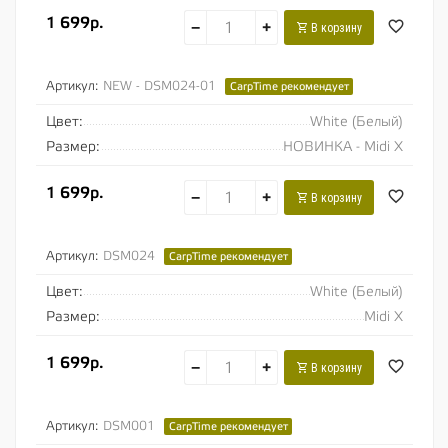
1 699р.
−
+
В корзину
Артикул:
NEW - DSM024-01
CarpTime рекомендует
Цвет:
White (Белый)
Размер:
НОВИНКА - Midi X
1 699р.
−
+
В корзину
Артикул:
DSM024
CarpTime рекомендует
Цвет:
White (Белый)
Размер:
Midi X
1 699р.
−
+
В корзину
Артикул:
DSM001
CarpTime рекомендует