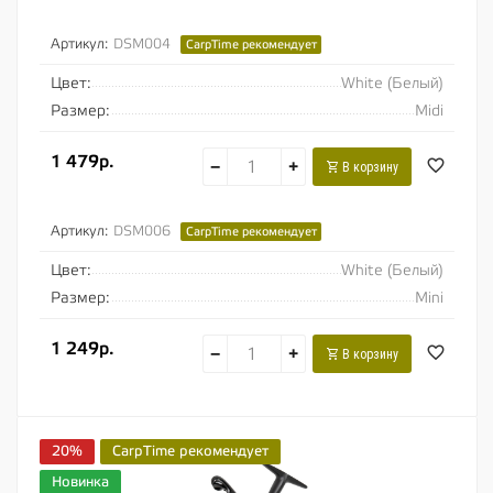
Артикул:
DSM004
CarpTime рекомендует
Цвет:
White (Белый)
Размер:
Midi
1 479р.
−
+
В корзину
Артикул:
DSM006
CarpTime рекомендует
Цвет:
White (Белый)
Размер:
Mini
1 249р.
−
+
В корзину
20%
CarpTime рекомендует
Новинка