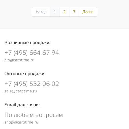
Назад
1
2
3
Далее
Розничные продажи:
+7 (495) 664-67-94
hit@carptime.ru
Оптовые продажи:
+7 (495) 532-06-02
sale@carptime.ru
Email для связи:
По любым вопросам
shop@carptime.ru