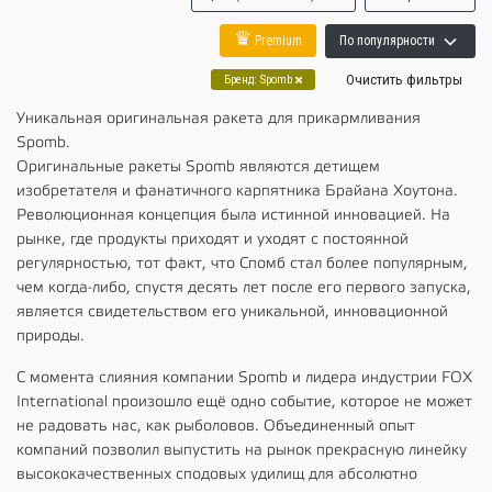
♛
Premium
По популярности
Очистить фильтры
Бренд
:
Spomb
Уникальная оригинальная ракета для прикармливания
Spomb.
Оригинальные ракеты Spomb являются детищем
изобретателя и фанатичного карпятника Брайана Хоутона.
Революционная концепция была истинной инновацией. На
рынке, где продукты приходят и уходят с постоянной
регулярностью, тот факт, что Спомб стал более популярным,
чем когда-либо, спустя десять лет после его первого запуска,
является свидетельством его уникальной, инновационной
природы.
С момента слияния компании Spomb и лидера индустрии FOX
International произошло ещё одно событие, которое не может
не радовать нас, как рыболовов. Объединенный опыт
компаний позволил выпустить на рынок прекрасную линейку
высококачественных сподовых удилищ для абсолютно