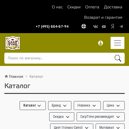
О нас
Скидки
Оплата
Доставка
Возврат и гарантия
+7 (495) 664-67-94
Главная
Каталог
Каталог
Каталог
Бренд
Новинка
Цена
Скидка
CarpTime рекомендует
Цвет (только Camo)
Материал