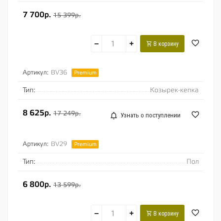
7 700р.
15 399р.
−
+
В корзину
Артикул:
BV36
Premium
Тип:
Козырек-кепка
8 625р.
17 249р.
Узнать о поступлении
Артикул:
BV29
Premium
Тип:
Пол
6 800р.
13 599р.
−
+
В корзину