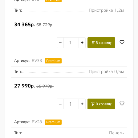
Тип:
Пристройка 1,2м
34 365р.
68 729р.
−
+
В корзину
Артикул:
BV33
Premium
Тип:
Пристройка 0,5м
27 990р.
55 979р.
−
+
В корзину
Артикул:
BV28
Premium
Тип:
Панель