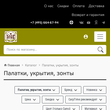
О нас
Скидки
Оплата
Доставка
Возврат и гарантия
+7 (495) 664-67-94
Главная
Каталог
Палатки, укрытия, зонты
Палатки, укрытия, зонты
Палатки, укрытия, зонты
Бренд
Новинка
Цена
Скидка
CarpTime рекомендует
Цвет (только Camo)
Материал