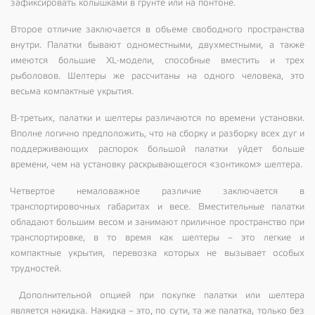
зафиксировать колышками в грунте или на понтоне.
Второе отличие заключается в объеме свободного пространства
внутри. Палатки бывают одноместными, двухместными, а также
имеются большие XL-модели, способные вместить и трех
рыболовов. Шелтеры же рассчитаны на одного человека, это
весьма компактные укрытия.
В-третьих, палатки и шелтеры различаются по времени установки.
Вполне логично предположить, что на сборку и разборку всех дуг и
поддерживающих распорок большой палатки уйдет больше
времени, чем на установку раскрывающегося «зонтиком» шелтера.
Четвертое немаловажное различие заключается в
транспортировочных габаритах и весе. Вместительные палатки
обладают большим весом и занимают приличное пространство при
транспортировке, в то время как шелтеры – это легкие и
компактные укрытия, перевозка которых не вызывает особых
трудностей.
Дополнительной опцией при покупке палатки или шелтера
является накидка. Накидка – это, по сути, та же палатка, только без