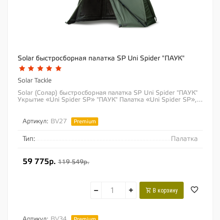
Solar быстросборная палатка SP Uni Spider "ПАУК"
Solar Tackle
Solar (Солар) быстросборная палатка SP Uni Spider "ПАУК"
Укрытие «Uni Spider SP» "ПАУК" Палатка «Uni Spider SP»,...
Артикул:
BV27
Premium
Тип:
Палатка
59 775р.
119 549р.
−
+
В корзину
Артикул:
BV34
Premium