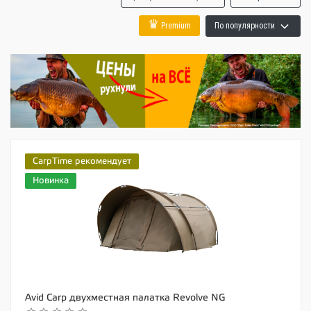
♛
Premium
По популярности
CarpTime рекомендует
Новинка
Avid Carp двухместная палатка Revolve NG