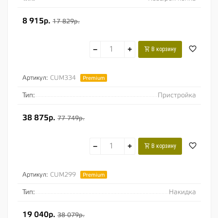
8 915р.
17 829р.
−
+
В корзину
Артикул:
CUM334
Premium
Тип:
Пристройка
38 875р.
77 749р.
−
+
В корзину
Артикул:
CUM299
Premium
Тип:
Накидка
19 040р.
38 079р.