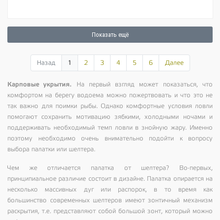
Показать ещё
Назад
1
2
3
4
5
6
Далее
Карповые укрытия.
На первый взгляд может показаться, что
комфортом на берегу водоема можно пожертвовать и что это не
так важно для поимки рыбы. Однако комфортные условия ловли
помогают сохранить мотивацию зябкими, холодными ночами и
поддерживать необходимый темп ловли в знойную жару. Именно
поэтому необходимо очень внимательно подойти к вопросу
выбора палатки или шелтера.
Чем же отличается палатка от шелтера? Во-первых,
принципиальное различие состоит в дизайне. Палатка опирается на
несколько массивных дуг или распорок, в то время как
большинство современных шелтеров имеют зонтичный механизм
раскрытия, т.е. представляют собой большой зонт, который можно