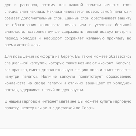
дуг и распорок, потому для каждой палатки имеется своя
специальная накидка. Накидка надевается поверх самой палатки и
создает дополнительный слой. Данный слой обеспечивает защиту
от образования конденсата ночью или в условиях большой
влажности, позволяет лучше удерживать теплый воздух внутри в
период холодов и, наоборот, сохраняет желанную прохладу во
время летней жары.
Для повышения комфорта на берегу, Вы также можете обзавестись
специальной капсулой, которую также называют «кокон». Капсула,
как правило, имеет дополнительную секцию пола и пристегивается
изнутри палатки. Наличие капсулы препятствует образованию
конденсата на своде палатки и отлично защищает от холодной
погоды, удерживая теплый воздух внутри.
В нашем
карповом интернет магазине
Вы можете купить карповую
палатку, шелтер или зонт с доставкой по России.