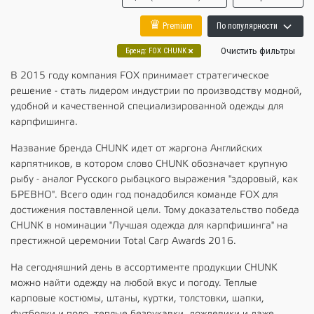
♛
Premium
По популярности
Очистить фильтры
Бренд
:
FOX CHUNK
В 2015 году компания FOX принимает стратегическое
решение - стать лидером индустрии по производству модной,
удобной и качественной специализированной одежды для
карпфишинга.
Название бренда CHUNK идет от жаргона Английских
карпятников, в котором слово CHUNK обозначает крупную
рыбу - аналог Русского рыбацкого выражения "здоровый, как
БРЕВНО". Всего один год понадобился команде FOX для
достижения поставленной цели. Тому доказательство победа
CHUNK в номинации "Лучшая одежда для карпфишинга" на
престижной церемонии Total Carp Awards 2016.
На сегодняшний день в ассортименте продукции CHUNK
можно найти одежду на любой вкус и погоду. Теплые
карповые костюмы, штаны, куртки, толстовки, шапки,