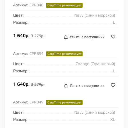
Артикул:
CPR848
CarpTime рекомендует
Цвет:
Navy (синий морской)
Размер:
L
1 640р.
3 279р.
Узнать о поступлении
Артикул:
CPR854
CarpTime рекомендует
Цвет:
Orange (Оранжевый)
Размер:
L
1 640р.
3 279р.
Узнать о поступлении
Артикул:
CPR849
CarpTime рекомендует
Цвет:
Navy (синий морской)
Размер:
XL