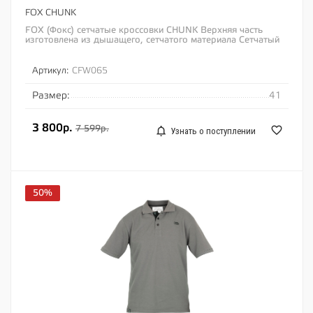
FOX CHUNK
FOX (Фокс) сетчатые кроссовки CHUNK Верхняя часть
изготовлена из дышащего, сетчатого материала Сетчатый
материал быстро сохнет и не дает...
Артикул:
CFW065
Размер:
41
3 800р.
7 599р.
Узнать о поступлении
50%