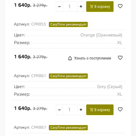
1 640р.
3 279р.
−
+
В корзину
Артикул:
CPR855
CarpTime рекомендует
Цвет:
Orange (Оранжевый)
Размер:
XL
1 640р.
3 279р.
Узнать о поступлении
Артикул:
CPR861
CarpTime рекомендует
Цвет:
Grey (Серый)
Размер:
XL
1 640р.
3 279р.
−
+
В корзину
Артикул:
CPR867
CarpTime рекомендует