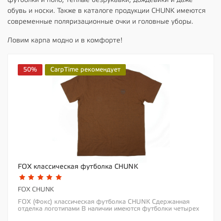
футболки и поло, теплые безрукавки, дождевики и даже
обувь и носки. Также в каталоге продукции CHUNK имеются
современные поляризационные очки и головные уборы.
Ловим карпа модно и в комфорте!
50%
CarpTime рекомендует
FOX классическая футболка CHUNK
FOX CHUNK
FOX (Фокс) классическая футболка CHUNK Сдержанная
отделка логотипами В наличии имеются футболки четырех
цветов: Бордовый мергель (сливовый),...