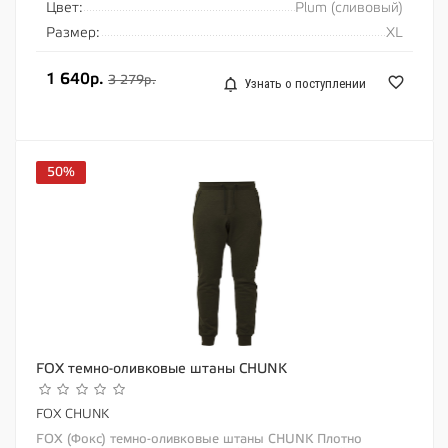
Цвет:
Plum (сливовый)
Размер:
XL
1 640р.
3 279р.
Узнать о поступлении
50%
FOX темно-оливковые штаны CHUNK
FOX CHUNK
FOX (Фокс) темно-оливковые штаны CHUNK Плотно