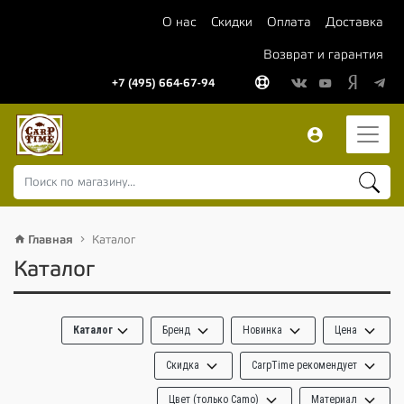
О нас
Скидки
Оплата
Доставка
Возврат и гарантия
+7 (495) 664-67-94
Главная
Каталог
Каталог
Каталог
Бренд
Новинка
Цена
Скидка
CarpTime рекомендует
Цвет (только Camo)
Материал