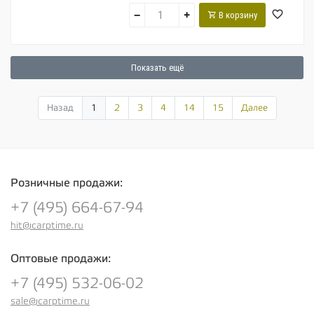
−
+
В корзину
Показать ещё
Назад
1
2
3
4
14
15
Далее
Розничные продажи:
+7 (495) 664-67-94
hit@carptime.ru
Оптовые продажи:
+7 (495) 532-06-02
sale@carptime.ru