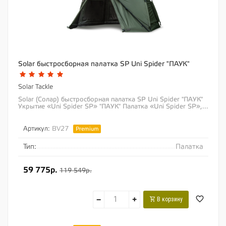
Solar быстросборная палатка SP Uni Spider "ПАУК"
Solar Tackle
Solar (Солар) быстросборная палатка SP Uni Spider "ПАУК"
Укрытие «Uni Spider SP» "ПАУК" Палатка «Uni Spider SP»,...
Артикул:
BV27
Premium
Тип:
Палатка
59 775р.
119 549р.
−
+
В корзину