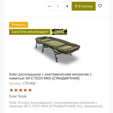
−
+
В корзину
Premium
CarpTime рекомендует
CAMO
Solar раскладушка с анатомическим матрасом с
памятью SP C-TECH MKII (СТАНДАРТНАЯ)
Артикул:
CTCH06
Solar Tackle
Solar (Солар) раскладушка с анатомическим матрасом с
памятью SP C-TECH MKII (СТАНДАРТНАЯ) Это, несомненно,
лучшая раскладушка для тех, кто ищет...