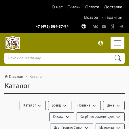
О нас
Скидки
Оплата
Доставка
Возврат и гарантия
+7 (495) 664-67-94
Главная
Каталог
Каталог
Каталог
Бренд
Новинка
Цена
Скидка
CarpTime рекомендует
Цвет (только Camo)
Материал