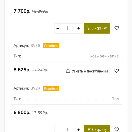
7 700р.
15 399р.
−
+
В корзину
Артикул:
BV36
Premium
Тип:
Козырек-кепка
8 625р.
17 249р.
Узнать о поступлении
Артикул:
BV29
Premium
Тип:
Пол
6 800р.
13 599р.
−
+
В корзину