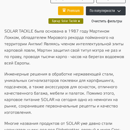
♛
Premium
По популярности
Очистить фильтры
Бренд
:
Solar Tackle
SOLAR TACKLE была основана в 1987 году Мартином
Локком, обладателем Мирового рекорда пойманного на
территории Англии! Являясь членом интеллектуальной элиты
карповой ловли, Мартин защитил свой титул мэтра не раз и
по праву, проводя тысячи карпо - часов на берегах водоемов
всей Европы.
Инженерные решения в обработке нержавеющей стали,
уникальных сигнализаторов поклевки для карпфишинга,
подсачеков, а также аксессуаров для оснасток, отличного
качественного багажа, мебели и палаток. Помимо этого,
карповое питание SOLAR на сегодня одно из немногих на
рынке, сохранившее первоначальные рецепты и качество
изготовления.
Многие названия продуктов от SOLAR уже давно стали