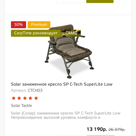
50%
Premium
CarpTime рекомендует
CAMO
Solar заниженное кресло SP C-Tech SuperLite Low
Артикул:
CTCH03
Solar Tackle
Solar (Солар) заниженное кресло SP C-Tech SuperLite Low
Непревзойденно высокий уровень комфорта и
потрясающая функциональность –...
13 190р.
26 379р.