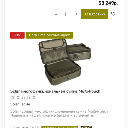
58 249р.
−
+
В корзину
50%
CarpTime рекомендует
Solar многофункциональная сумка Multi-Pouch
Solar Tackle
Solar (Солар) многофункциональная сумка Multi-Pouch
Новинка в нашей линейке багажа – встречайте,
Многофункциональная Сумка Multi-Pouch. Эта...
Артикул:
CA38