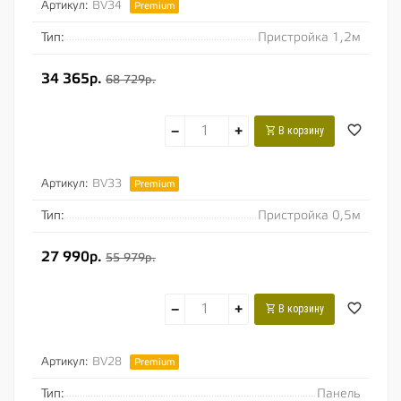
Артикул:
BV34
Premium
Тип:
Пристройка 1,2м
34 365р.
68 729р.
−
+
В корзину
Артикул:
BV33
Premium
Тип:
Пристройка 0,5м
27 990р.
55 979р.
−
+
В корзину
Артикул:
BV28
Premium
Тип:
Панель