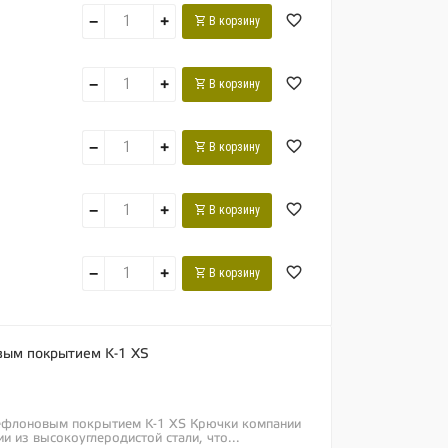
−
+
В корзину
−
+
В корзину
−
+
В корзину
−
+
В корзину
−
+
В корзину
вым покрытием K-1 XS
тефлоновым покрытием K-1 XS Крючки компании
и из высокоуглеродистой стали, что...