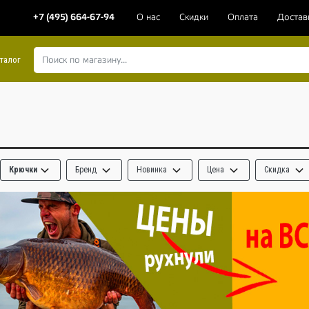
+7 (495) 664-67-94
О нас
Скидки
Оплата
Достав
талог
Крючки
Бренд
Новинка
Цена
Скидка