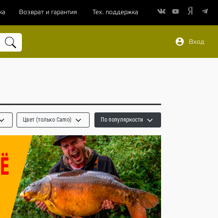
ка
Возврат и гарантия
Тех. поддержка
Вход
Цвет (только Camo)
По популярности