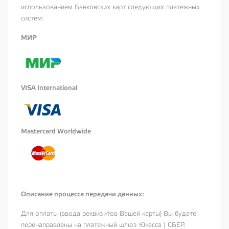
использованием Банковских карт следующих платежных
систем:
МИР
VISA International
Mastercard Worldwide
Описание процесса передачи данных:
Для оплаты (ввода реквизитов Вашей карты) Вы будете
перенаправлены на платежный шлюз Юкасса | СБЕР.