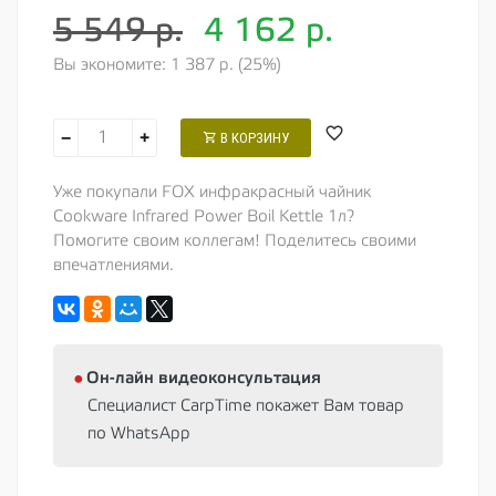
5 549 р.
4 162
р.
Вы экономите: 1 387 р. (25%)
−
+
В КОРЗИНУ
Уже покупали FOX инфракрасный чайник
Cookware Infrared Power Boil Kettle 1л?
Помогите своим коллегам! Поделитесь своими
впечатлениями.
⦁
Oн-лайн видеоконсультация
Специалист CarpTime покажет Вам товар
по WhatsApp