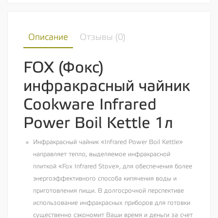
Описание
Отзывы (
0
)
FOX (Фокс)
инфракрасный чайник
Cookware Infrared
Power Boil Kettle 1л
Инфракрасный чайник «Infrared Power Boil Kettle»
направляет тепло, выделяемое инфракрасной
плиткой «Fox Infrared Stove», для обеспечения более
энергоэффективного способа кипячения воды и
приготовления пищи. В долгосрочной перспективе
использование инфракрасных приборов для готовки
существенно сэкономит Ваши время и деньги за счет