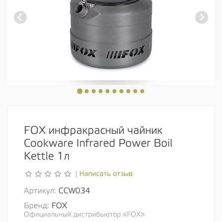
FOX инфракрасный чайник
Cookware Infrared Power Boil
Kettle 1л
Написать отзыв
|
Артикул:
CCW034
Бренд:
FOX
Официальный дистрибьютор «FOX»