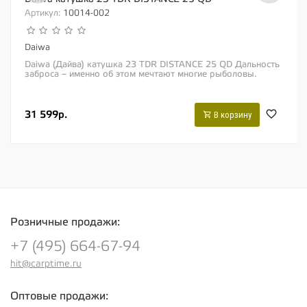
Артикул:
10014-002
Daiwa
Daiwa (Дайва) катушка 23 TDR DISTANCE 25 QD Дальность
заброса – именно об этом мечтают многие рыболовы.
Однако точно забрасывать на...
31 599р.
В корзину
Розничные продажи:
+7 (495) 664-67-94
hit@carptime.ru
Оптовые продажи: