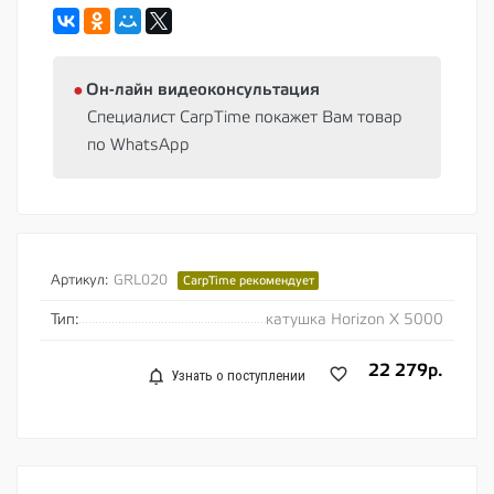
⦁
Oн-лайн видеоконсультация
Специалист CarpTime покажет Вам товар
по WhatsApp
Артикул:
GRL020
CarpTime рекомендует
Тип:
катушка Horizon X 5000
22 279р.
Узнать о поступлении