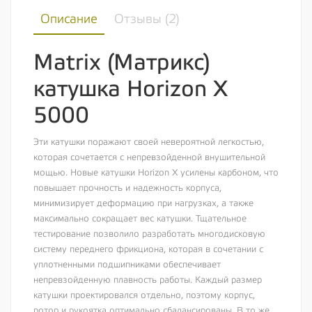
Описание
Отзывы (
2
)
Matrix (Матрикс)
катушка Horizon X
5000
Эти катушки поражают своей невероятной легкостью,
которая сочетается с непревзойденной внушительной
мощью. Новые катушки Horizon X усилены карбоном, что
повышает прочность и надежность корпуса,
минимизирует деформацию при нагрузках, а также
максимально сокращает вес катушки. Тщательное
тестирование позволило разработать многодисковую
систему переднего фрикциона, которая в сочетании с
уплотненными подшипниками обеспечивает
непревзойденную плавность работы. Каждый размер
катушки проектировался отдельно, поэтому корпус,
ротор и рукоятка оптимально сбалансированы. В то же