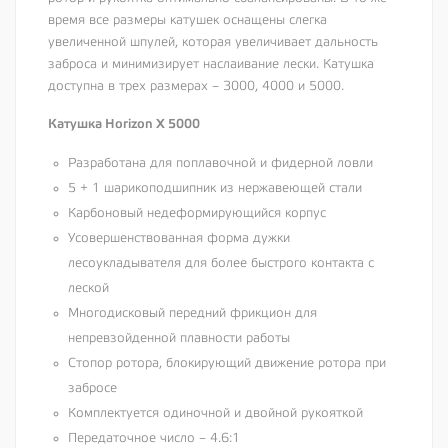
время все размеры катушек оснащены слегка
увеличенной шпулей, которая увеличивает дальность
заброса и минимизирует наслаивание лески. Катушка
доступна в трех размерах – 3000, 4000 и 5000.
Катушка Horizon X 5000
Разработана для поплавочной и фидерной ловли
5 + 1 шарикоподшипник из нержавеющей стали
Карбоновый недеформирующийся корпус
Усовершенствованная форма дужки
лесоукладывателя для более быстрого контакта с
леской
Многодисковый передний фрикцион для
непревзойденной плавности работы
Стопор ротора, блокирующий движение ротора при
забросе
Комплектуется одиночной и двойной рукояткой
Передаточное число – 4.6:1