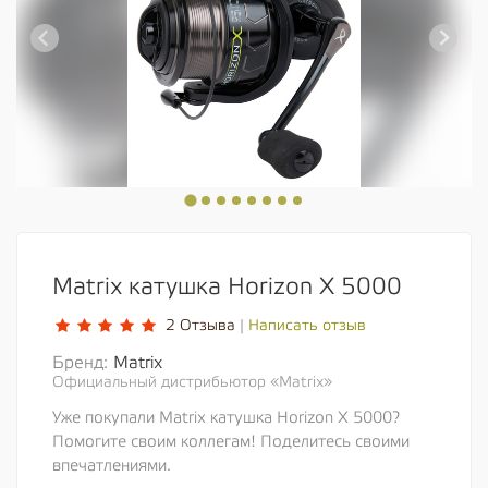
Matrix катушка Horizon X 5000
Написать отзыв
2 Отзыва
|
Бренд:
Matrix
Официальный дистрибьютор «Matrix»
Уже покупали Matrix катушка Horizon X 5000?
Помогите своим коллегам! Поделитесь своими
впечатлениями.