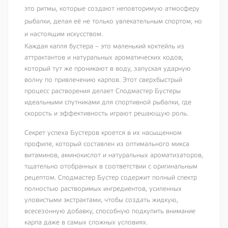
это ритмы, которые создают неповторимую атмосферу
рыбалки, делая её не только увлекательным спортом, но
и настоящим искусством.
Каждая капля бустера – это маленький коктейль из
аттрактантов и натуральных ароматических кодов,
который тут же проникают в воду, запуская ударную
волну по привлечению карпов. Этот сверхбыстрый
процесс растворения делает Сподмастер Бустеры
идеальными спутниками для спортивной рыбалки, где
скорость и эффективность играют решающую роль.
Секрет успеха Бустеров кроется в их насыщенном
профиле, который составлен из оптимального микса
витаминов, аминокислот и натуральных ароматизаторов,
тщательно отобранных в соответствии с оригинальным
рецептом. Сподмастер Бустер содержит полный спектр
полностью растворимых ингредиентов, усиленных
уловистыми экстрактами, чтобы создать жидкую,
всесезонную добавку, способную подкупить внимание
карпа даже в самых сложных условиях.