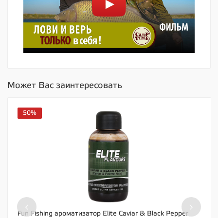
Может Вас заинтересовать
50%
‹
›
Fun Fishing ароматизатор Elite Caviar & Black Pepper