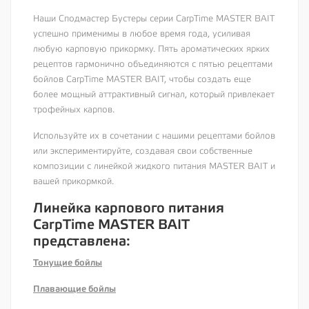
Наши Сподмастер Бустеры серии CarpTime MASTER BAIT
успешно применимы в любое время года, усиливая
любую карповую прикормку. Пять ароматических ярких
рецептов гармонично объединяются с пятью рецептами
бойлов CarpTime MASTER BAIT, чтобы создать еще
более мощный аттрактивный сигнал, который привлекает
трофейных карпов.
Используйте их в сочетании с нашими рецептами бойлов
или экспериментируйте, создавая свои собственные
композиции с линейкой жидкого питания MASTER BAIT и
вашей прикормкой.
Линейка карпового питания
CarpTime MASTER BAIT
представлена:
Тонущие бойлы
Плавающие бойлы