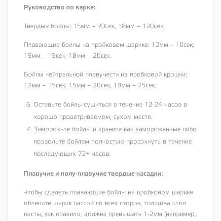
Руководство по варке:
Твердые бойлы: 15мм – 90сек, 18мм – 120сек.
Плавающие бойлы на пробковом шарике: 12мм – 10сек,
15мм – 15сек, 18мм – 20сек.
Бойлы нейтральной плавучести из пробковой крошки:
12мм – 15сек, 15мм – 20сек, 18мм – 25сек.
Оставьте бойлы сушиться в течение 12-24 часов в
хорошо проветриваемом, сухом месте.
Заморозьте бойлы и храните как замороженные либо
позвольте бойлам полностью просохнуть в течение
последующих 72+ часов.
Плавучие и полу-плавучие твердые насадки:
Чтобы сделать плавающие бойлы на пробковом шарике
облепите шарик пастой со всех сторон, толщина слоя
пасты, как правило, должна превышать 1-2мм (например,