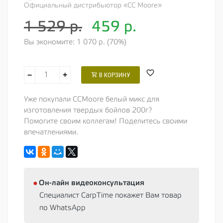
Официальный дистрибьютор «CC Moore»
1 529 р.
459
р.
Вы экономите: 1 070 р. (70%)
−
+
В КОРЗИНУ
Уже покупали CCMoore белый микс для
изготовления твердых бойлов 200г?
Помогите своим коллегам! Поделитесь своими
впечатлениями.
⦁
Oн-лайн видеоконсультация
Специалист CarpTime покажет Вам товар
по WhatsApp