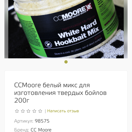
CCMoore белый микс для
изготовления твердых бойлов
200г
Написать отзыв
|
Артикул:
98575
Бренд:
CC Moore