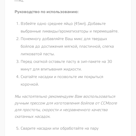
птиц.
Руководство по использованию:
Взбейте одно среднее яйцо (45мл). Добавьте
выбранные ликвиды/ароматизаторы и перемешайте.
Понемногу добавляйте Ваш микс для твердых
бойлов до достижения мягкой, пластичной, слегка
липковатой пасты.
Перед скаткой оставьте пасту в зип-пакете на 30
минут для впитывания жидкости.
Скатайте насадки и позвольте им покрыться
корочкой.
Мы настоятельно рекомендуем Вам воспользоваться
ручным прессом для изготовления бойлов от CCMoore
для простоты, скорости и несравненного качества
скатанных насадок.
Сварите насадки или обработайте на пару