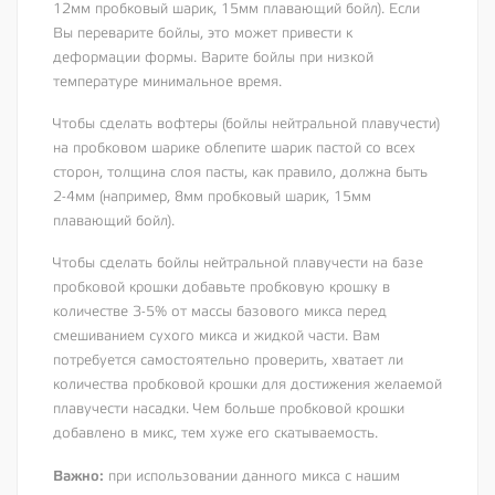
12мм пробковый шарик, 15мм плавающий бойл). Если
Вы переварите бойлы, это может привести к
деформации формы. Варите бойлы при низкой
температуре минимальное время.
Чтобы сделать вофтеры (бойлы нейтральной плавучести)
на пробковом шарике облепите шарик пастой со всех
сторон, толщина слоя пасты, как правило, должна быть
2-4мм (например, 8мм пробковый шарик, 15мм
плавающий бойл).
Чтобы сделать бойлы нейтральной плавучести на базе
пробковой крошки добавьте пробковую крошку в
количестве 3-5% от массы базового микса перед
смешиванием сухого микса и жидкой части. Вам
потребуется самостоятельно проверить, хватает ли
количества пробковой крошки для достижения желаемой
плавучести насадки. Чем больше пробковой крошки
добавлено в микс, тем хуже его скатываемость.
Важно:
при использовании данного микса с нашим