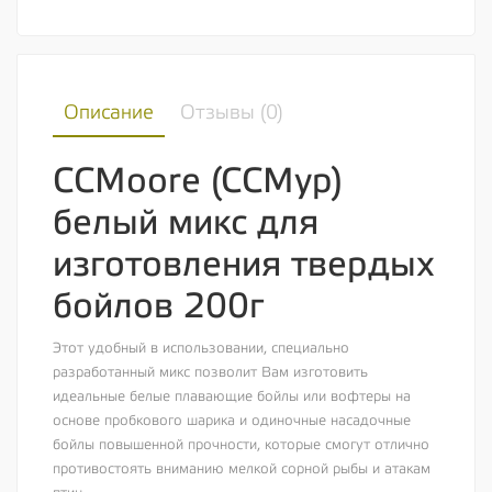
Описание
Отзывы (
0
)
CCMoore (ССМур)
белый микс для
изготовления твердых
бойлов 200г
Этот удобный в использовании, специально
разработанный микс позволит Вам изготовить
идеальные белые плавающие бойлы или вофтеры на
основе пробкового шарика и одиночные насадочные
бойлы повышенной прочности, которые смогут отлично
противостоять вниманию мелкой сорной рыбы и атакам