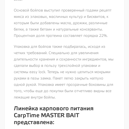
Основой бойлов выступил проверенный годами рецепт
микса из злаковых, масличных культур и бисквитов, к
которым были добавлены масла, дрожжи, различные
белки, а также бетаин и натуральные консерванты.
Процентная доля протеина составляет порядка 22%.
Упаковка для бойлов также подбиралась, исходя из
четких требований. Специально для увеличения
длительности хранения и сохранности ингредиентов, мы
сделали выбор в пользу трехслойной упаковки и
системы easy lock. Теперь не нужно целиться мокрыми
руками в пазы замка. Пакет легко закрыть наглухо
одной рукой. Упаковка имеет прозрачные боковины для
того, чтобы еще до покупки были отчетливо видны все
лежащие внутри бойлы.
Линейка карпового питания
CarpTime MASTER BAIT
представлена: