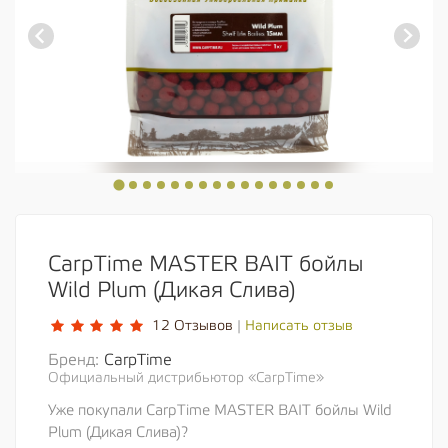
CarpTime MASTER BAIT бойлы
Wild Plum (Дикая Слива)
Написать отзыв
12 Отзывов
|
Бренд:
CarpTime
Официальный дистрибьютор «CarpTime»
Уже покупали CarpTime MASTER BAIT бойлы Wild
Plum (Дикая Слива)?