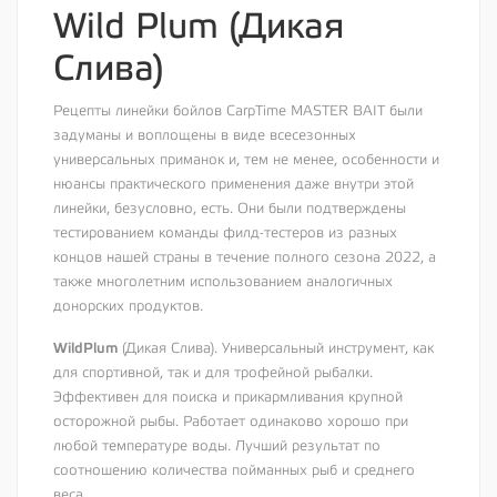
Wild Plum (Дикая
Слива)
Рецепты линейки бойлов CarpTime MASTER BAIT были
задуманы и воплощены в виде всесезонных
универсальных приманок и, тем не менее, особенности и
нюансы практического применения даже внутри этой
линейки, безусловно, есть. Они были подтверждены
тестированием команды филд-тестеров из разных
концов нашей страны в течение полного сезона 2022, а
также многолетним использованием аналогичных
донорских продуктов.
Wild
Plum
(Дикая Слива). Универсальный инструмент, как
для спортивной, так и для трофейной рыбалки.
Эффективен для поиска и прикармливания крупной
осторожной рыбы. Работает одинаково хорошо при
любой температуре воды. Лучший результат по
соотношению количества пойманных рыб и среднего
веса.