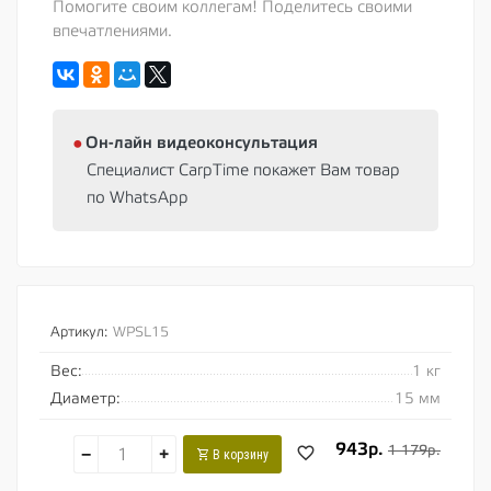
Помогите своим коллегам! Поделитесь своими
впечатлениями.
⦁
Oн-лайн видеоконсультация
Специалист CarpTime покажет Вам товар
по WhatsApp
Артикул:
WPSL15
Вес:
1 кг
Диаметр:
15 мм
943р.
1 179р.
−
+
В корзину