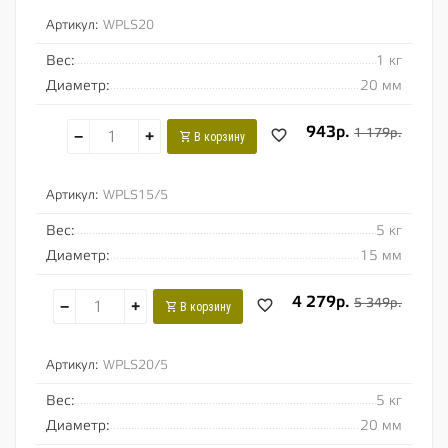
Артикул:
WPLS20
Вес:
1 кг
Диаметр:
20 мм
943р.
1 179р.
−
+
В корзину
Артикул:
WPLS15/5
Вес:
5 кг
Диаметр:
15 мм
4 279р.
5 349р.
−
+
В корзину
Артикул:
WPLS20/5
Вес:
5 кг
Диаметр:
20 мм