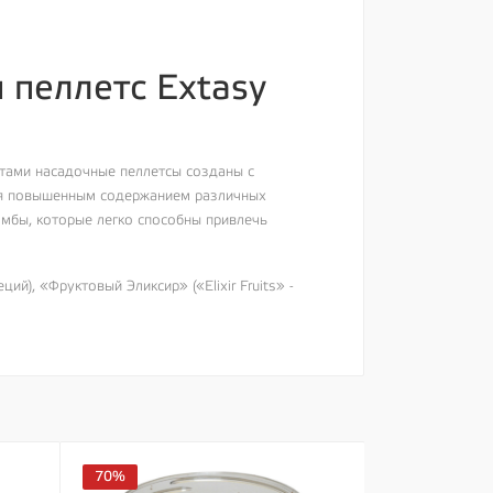
 пеллетс Extasy
нтами насадочные пеллетсы созданы с
тся повышенным содержанием различных
мбы, которые легко способны привлечь
й), «Фруктовый Эликсир» («Elixir Fruits» -
70%
70%