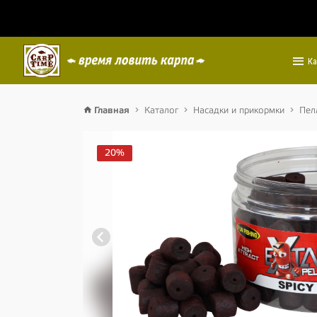
Ка
Главная
Каталог
Насадки и прикормки
Пел
20%