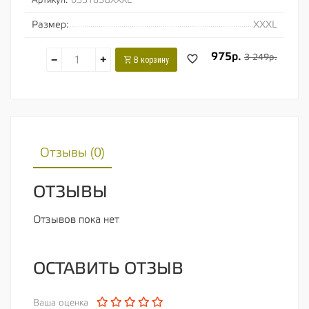
Артикул:
05318SGXXXL
Размер:
XXXL
975р.
3 249р.
−
+
В корзину
Отзывы (
0
)
ОТЗЫВЫ
Отзывов пока нет
ОСТАВИТЬ ОТЗЫВ
Ваша оценка