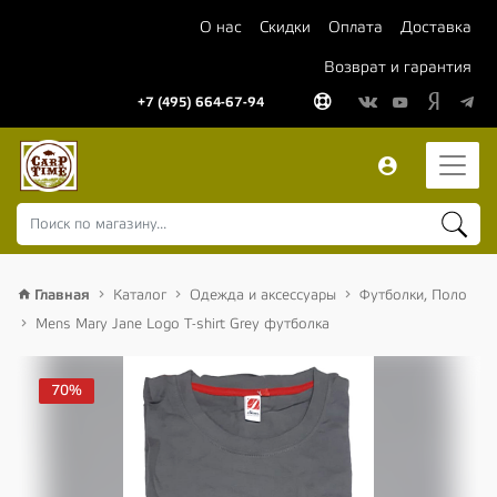
О нас
Скидки
Оплата
Доставка
Возврат и гарантия
+7 (495) 664-67-94
Главная
Каталог
Одежда и аксессуары
Футболки, Поло
Mens Mary Jane Logo T-shirt Grey футболка
70%