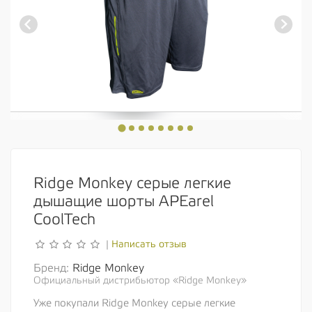
Ridge Monkey серые легкие
дышащие шорты APEarel
CoolTech
Написать отзыв
|
Бренд:
Ridge Monkey
Официальный дистрибьютор «Ridge Monkey»
Уже покупали Ridge Monkey серые легкие