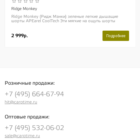
Ridge Monkey
Ridge Monkey (Ридж Манки) зеленые легкие дышащие
шорты APEarel CoolTech Эти мягкие на ощупь шорты
изготовлены из очень легкого материала, что как...
2 999р.
Подробнее
Розничные продажи:
+7 (495) 664-67-94
hit@carptime.ru
Оптовые продажи:
+7 (495) 532-06-02
sale@carptime.ru