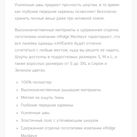
Усиленные швы придают прочность шортам, в то время
как глубокие передние карманы позволяют безопасно
хранить личные вещи даже при активной ловле.
Высококачественные материалы и сдержанная отделка
логотипами компании «Ridge Monkey» гарантируют, что
вся линейка одежды «APEarel» будет отлично
сочетаться с любым местом, куда вы решите ее надеть.
Шорты доступны в подростковых размерах S, M и L, а
также взрослых размерах от S до 3XL в Сером и
Зеленом цветах.
100% полиэстер
Высококачественные дышащие материалы
Мягкая на ощупь ткань
Глубокие передние карманы
Усиленные швы
Эластичный пояс с утягивающим шнуром
Сдержанная отделка логотипами компании «Ridge
Monkey»