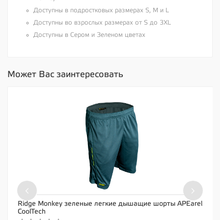
Доступны в подростковых размерах S, M и L
Доступны во взрослых размерах от S до 3XL
Доступны в Сером и Зеленом цветах
Может Вас заинтересовать
‹
›
Ridge Monkey зеленые легкие дышащие шорты APEarel
CoolTech