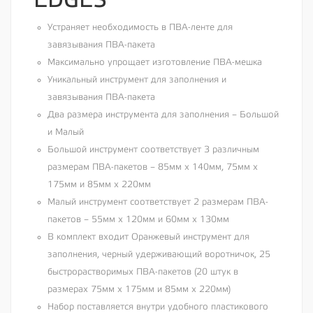
EDGES
Устраняет необходимость в ПВА-ленте для
завязывания ПВА-пакета
Максимально упрощает изготовление ПВА-мешка
Уникальный инструмент для заполнения и
завязывания ПВА-пакета
Два размера инструмента для заполнения – Большой
и Малый
Большой инструмент соответствует 3 различным
размерам ПВА-пакетов – 85мм х 140мм, 75мм х
175мм и 85мм х 220мм
Малый инструмент соответствует 2 размерам ПВА-
пакетов – 55мм х 120мм и 60мм х 130мм
В комплект входит Оранжевый инструмент для
заполнения, черный удерживающий воротничок, 25
быстрорастворимых ПВА-пакетов (20 штук в
размерах 75мм х 175мм и 85мм х 220мм)
Набор поставляется внутри удобного пластикового