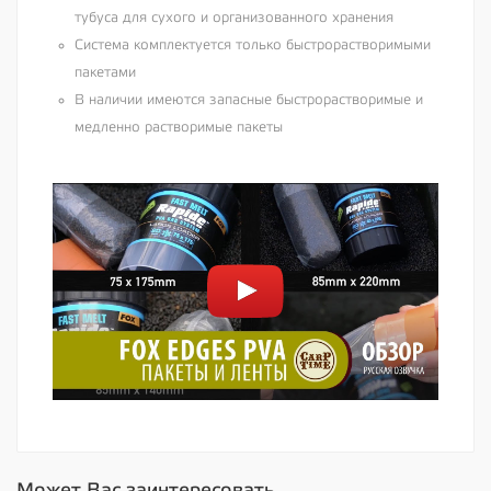
тубуса для сухого и организованного хранения
Система комплектуется только быстрорастворимыми
пакетами
В наличии имеются запасные быстрорастворимые и
медленно растворимые пакеты
Может Вас заинтересовать