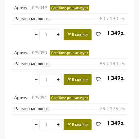
Артикул:
CPV049
CarpTime рекомендует
Размер мешков:
60 х 130 см
1 349р.
−
+
В корзину
Артикул:
CPV050
CarpTime рекомендует
Размер мешков:
85 х 140 см
1 349р.
−
+
В корзину
Артикул:
CPV051
CarpTime рекомендует
Размер мешков:
75 х 175 см
1 349р.
−
+
В корзину