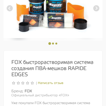
FOX быстрорастворимая система
создания ПВА-мешков RAPIDE
EDGES
Написать отзыв
|
Бренд:
FOX
Официальный дистрибьютор «FOX»
Уже покупали FOX быстрорастворимая система