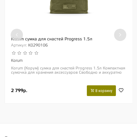
‹
›
Korum сумка для снастей Progress 1.5л
Артикул:
K0290106
Korum
Korum (Корум) сумка для снастей Progress 1.5л Компактная
сумочка для хранения аксессуаров Свободно и аккуратно
помещается в более крупных...
2 799р.
В корзину