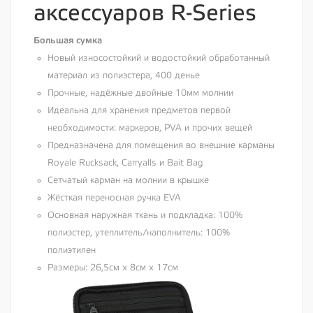
аксессуаров R-Series
Большая сумка
Новый износостойкий и водостойкий обработанный
материал из полиэстера, 400 денье
Прочные, надёжные двойные 10мм молнии
Идеальна для хранения предметов первой
необходимости: маркеров, PVA и прочих вещей
Предназначена для помещения во внешние карманы
Royale Rucksack, Carryalls и Bait Bag
Сетчатый карман на молнии в крышке
Жёсткая переносная ручка EVA
Основная наружная ткань и подкладка: 100%
полиэстер, утеплитель/наполнитель: 100%
полиэтилен
Размеры: 26,5см х 8см х 17см