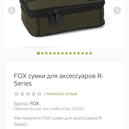
FOX сумки для аксессуаров R-
Series
Написать отзыв
|
Бренд:
FOX
Официальный дистрибьютор «FOX»
Уже покупали FOX сумки для аксессуаров R-
Series?