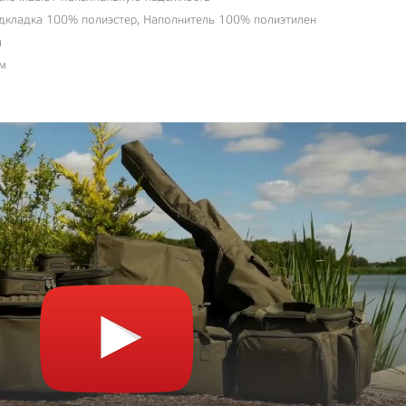
одкладка 100% полиэстер, Наполнитель 100% полиэтилен
м
см