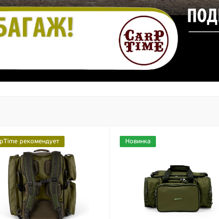
pTime рекомендует
Новинка