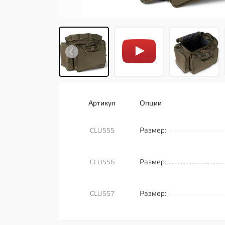
Артикул
Опции
Размер:
CLU555
Размер:
CLU556
Размер:
CLU557