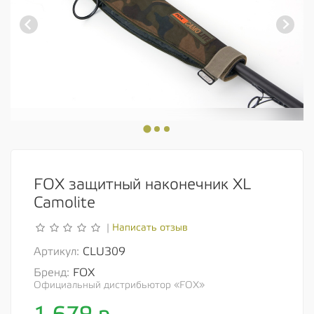
FOX защитный наконечник XL
Camolite
Написать отзыв
|
Артикул:
CLU309
Бренд:
FOX
Официальный дистрибьютор «FOX»