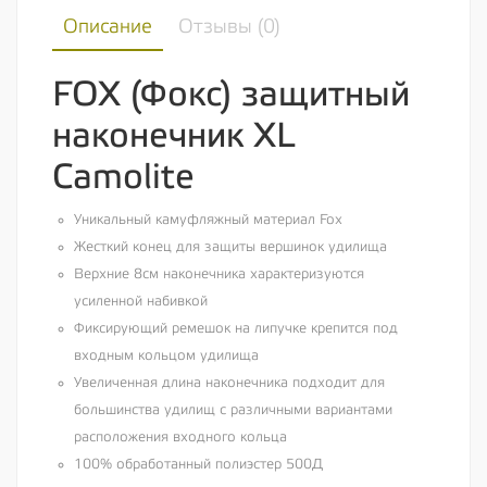
Описание
Отзывы (
0
)
FOX (Фокс) защитный
наконечник XL
Camolite
Уникальный камуфляжный материал Fox
Жесткий конец для защиты вершинок удилища
Верхние 8см наконечника характеризуются
усиленной набивкой
Фиксирующий ремешок на липучке крепится под
входным кольцом удилища
Увеличенная длина наконечника подходит для
большинства удилищ с различными вариантами
расположения входного кольца
100% обработанный полиэстер 500Д