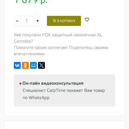
1 679
р.
−
+
В КОРЗИНУ
Уже покупали FOX защитный наконечник XL
Camolite?
Помогите своим коллегам! Поделитесь своими
впечатлениями.
⦁
Oн-лайн видеоконсультация
Специалист CarpTime покажет Вам товар
по WhatsApp