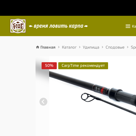
Ка
Главная
Каталог
Удилища
Сподовые
Sp
50%
CarpTime рекомендует