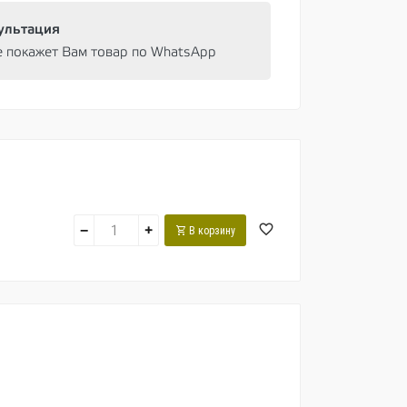
ультация
e покажет Вам товар по WhatsApp
−
+
В корзину