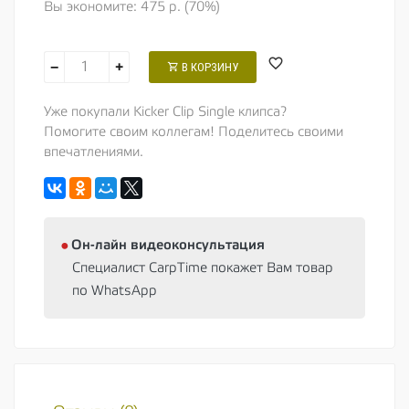
Вы экономите: 475 р. (70%)
−
+
В КОРЗИНУ
Уже покупали Kicker Clip Single клипса?
Помогите своим коллегам! Поделитесь своими
впечатлениями.
⦁
Oн-лайн видеоконсультация
Специалист CarpTime покажет Вам товар
по WhatsApp