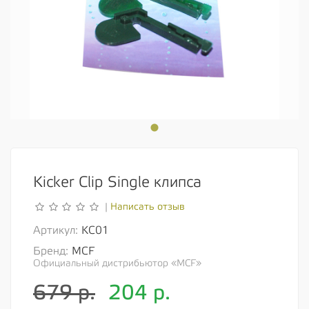
Kicker Clip Single клипса
Написать отзыв
|
Артикул:
KC01
Бренд:
MCF
Официальный дистрибьютор «MCF»
679 р.
204
р.