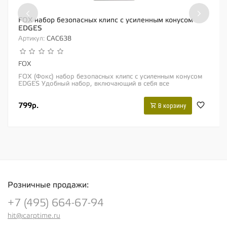
‹
›
FOX набор безопасных клипс с усиленным конусом
EDGES
Артикул:
CAC638
FOX
FOX (Фокс) набор безопасных клипс с усиленным конусом
EDGES Удобный набор, включающий в себя все
необходимое для создания монтажа на...
799р.
В корзину
Розничные продажи:
+7 (495) 664-67-94
hit@carptime.ru