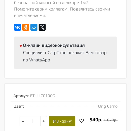
безопасной клипсой на ледкоре 1м?
Помогите своим коллегам! Поделитесь своими
впечатлениями.
⦁
Oн-лайн видеоконсультация
Специалист CarpTime покажет Вам товар
по WhatsApp
Артикул:
ETLLLC010CO
Цвет:
Orig Camo
540р.
1 079р.
−
+
В корзину