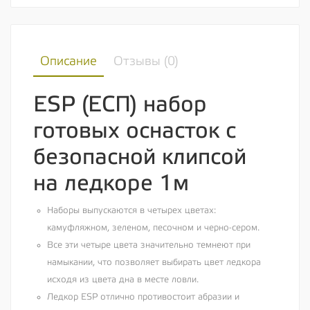
Описание
Отзывы (
0
)
ESP (ЕСП) набор
готовых оснасток с
безопасной клипсой
на ледкоре 1м
Наборы выпускаются в четырех цветах:
камуфляжном, зеленом, песочном и черно-сером.
Все эти четыре цвета значительно темнеют при
намыкании, что позволяет выбирать цвет ледкора
исходя из цвета дна в месте ловли.
Ледкор ESP отлично противостоит абразии и