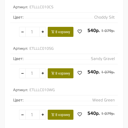
Артикул:
ETLLLC010CS
Цвет:
Choddy Silt
540р.
1 079р.
−
+
В корзину
Артикул:
ETLLLC010SG
Цвет:
Sandy Gravel
540р.
1 079р.
−
+
В корзину
Артикул:
ETLLLC010WG
Цвет:
Weed Green
540р.
1 079р.
−
+
В корзину