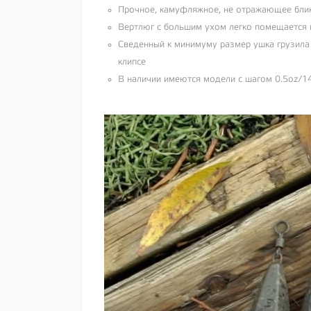
Прочное, камуфляжное, не отражающее блик
Вертлюг с большим ухом легко помещается н
Сведенный к минимуму размер ушка грузила
клипсе
В наличии имеются модели с шагом 0.5oz/14