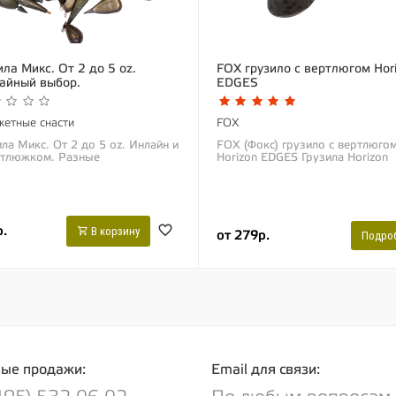
ила Микс. От 2 до 5 oz.
FOX грузило с вертлюгом Hor
айный выбор.
EDGES
етные снасти
FOX
ла Микс. От 2 до 5 oz. Инлайн и
FOX (Фокс) грузило с вертлюго
ртлюжком. Разные
Horizon EDGES Грузила Horizon
зводители. При заказе Вы
обновленного дизайна были
чите грузила по наличию,
специально сделаны для того, ч
йного веса, цвета и...
рыболовы могли...
.
В корзину
от 279р.
Подро
ые продажи:
Email для связи: