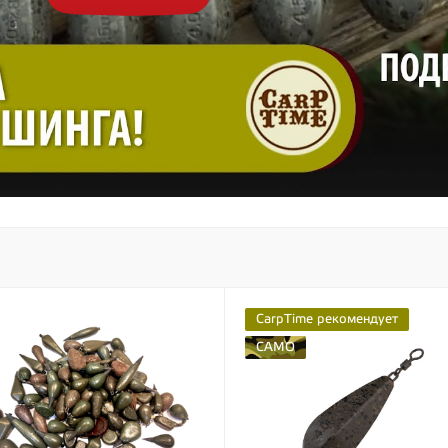
CarpTime рекомендует
CAMO