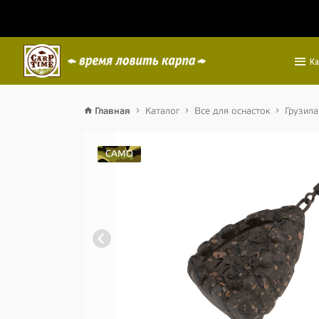
Ка
Главная
Каталог
Все для оснасток
Грузила
CAMO