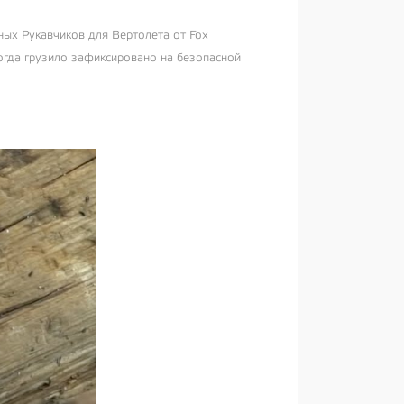
ных Рукавчиков для Вертолета от Fox
огда грузило зафиксировано на безопасной