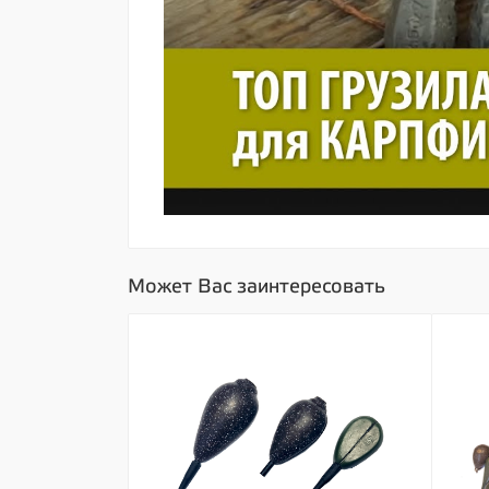
Может Вас заинтересовать