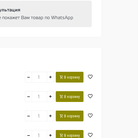
ультация
e покажет Вам товар по WhatsApp
−
+
В корзину
−
+
В корзину
−
+
В корзину
−
+
В корзину