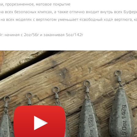
и, прорезиненное, матовое покрытие
а всех безопасных клипсах, а также отлично входит внутрь всех Буфер
 на всех моделях с вертлюгом уменьшает «свободный ход» вертлюга, к
г: начиная с 2oz/56г и заканчивая 5oz/142г