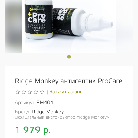
Ridge Monkey антисептик ProCare
Написать отзыв
|
Артикул:
RM404
Бренд:
Ridge Monkey
Официальный дистрибьютор «Ridge Monkey»
1 979
р.