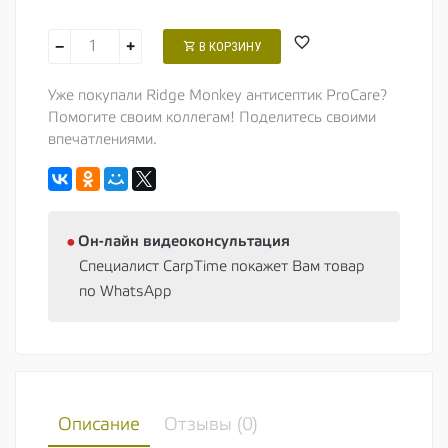
−
+
В КОРЗИНУ
Уже покупали Ridge Monkey антисептик ProCare?
Помогите своим коллегам! Поделитесь своими
впечатлениями.
⦁
Oн-лайн видеоконсультация
Специалист CarpTime покажет Вам товар
по WhatsApp
Описание
Отзывы (
0
)