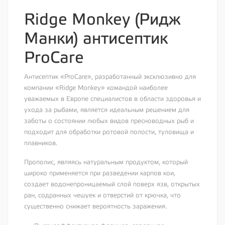
Ridge Monkey (Ридж
Манки) антисептик
ProCare
Антисептик «ProCare», разработанный эксклюзивно для
компании «Ridge Monkey» командой наиболее
уважаемых в Европе специалистов в области здоровья и
ухода за рыбами, является идеальным решением для
заботы о состоянии любых видов пресноводных рыб и
подходит для обработки ротовой полости, туловища и
плавников.
Прополис, являясь натуральным продуктом, который
широко применяется при разведении карпов кои,
создает водонепроницаемый слой поверх язв, открытых
ран, содранных чешуек и отверстий от крючка, что
существенно снижает вероятность заражения.