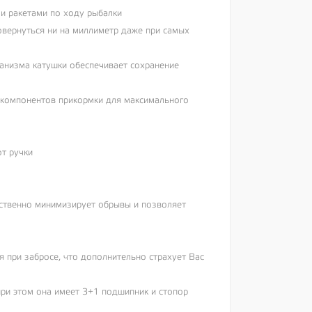
ми ракетами по ходу рыбалки
овернуться ни на миллиметр даже при самых
анизма катушки обеспечивает сохранение
 компонентов прикормки для максимального
от ручки
ственно минимизирует обрывы и позволяет
 при забросе, что дополнительно страхует Вас
при этом она имеет 3+1 подшипник и стопор