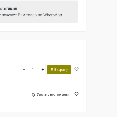
ультация
e покажет Вам товар по WhatsApp
−
+
В корзину
Узнать о поступлении