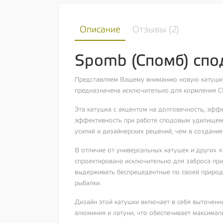
Описание
Отзывы (
2
)
Spomb (Спомб) спо
Представляем Вашему вниманию новую катушку 
предназначена исключительно для кормления С
Эта катушка с акцентом на долговечность, эфф
эффективность при работе сподовым удилищем –
усилий и дизайнерских решений, чем в создани
В отличие от универсальных катушек и других
спроектирована исключительно для заброса пр
выдерживать беспрецедентные по своей природ
рыбалки.
Дизайн этой катушки включает в себя выточенн
алюминия и латуни, что обеспечивает максимал