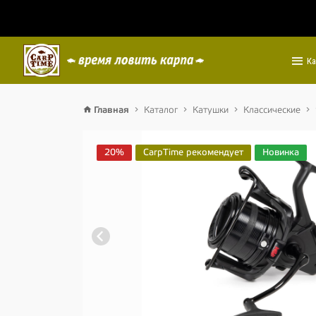
Ка
Главная
Каталог
Катушки
Классические
20%
CarpTime рекомендует
Новинка