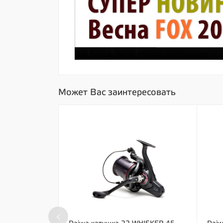
Может Вас заинтересовать
‹