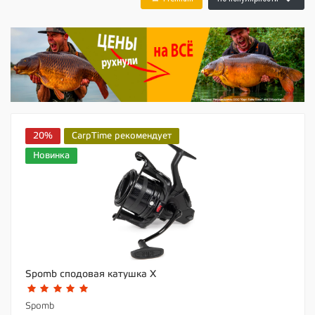
20%
CarpTime рекомендует
Новинка
Spomb сподовая катушка X
Spomb