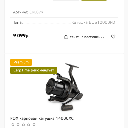
Артикул:
CRL079
Типа:
Катушка EOS10000FD
9 099р.
Узнать о поступлении
Premium
CarpTime рекомендует
FOX карповая катушка 14000XC