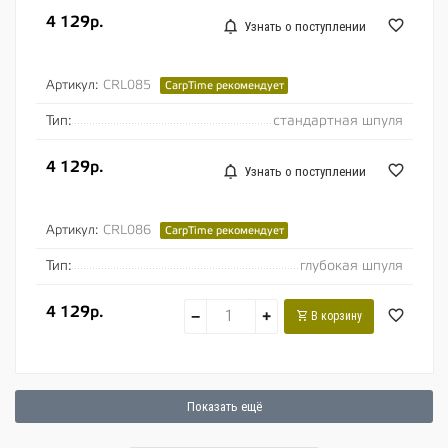
4 129р.
Узнать о поступлении
Артикул:
CRL085
CarpTime рекомендует
Тип:
стандартная шпуля
4 129р.
Узнать о поступлении
Артикул:
CRL086
CarpTime рекомендует
Тип:
глубокая шпуля
4 129р.
−
+
В корзину
Показать ещё