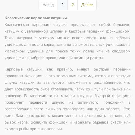
Назад
1
2
Далее
Классические карповые катушки.
Классическая карповая катушка представляет собой большую
катушку с увеличенной шпулей и быстрым передним фрикционом.
Такие катушки с успехом можно использовать как на рабочих
удилищах для ловли карпа, так и на вспомогательных удилищах: на
маркерном удилище для поиска точки ловли или на сподовом
удилище для заброса прикормки при помощи ракеты.
Карповые катушки, как правило, имеют быстрый передний
фрикцион. Фрикцион – это тормозная система, которая переводит
шпулю катушки из затянутого положения в расслабленное, что
дает возможность рыбе стравливать леску со шпули при рывке или
поклевке. В зависимости от модели катушки, быстрый фрикцион
позволяет перевести шпулю из затянутого положения в
расслабленное всего лишь за полоборота или один оборот. Это
дает Вам возможность моментально отреагировать на мощный
рывок карпа, ослабить фрикцион и избежать обрывов снасти или
сходов рыбы при вываживании.