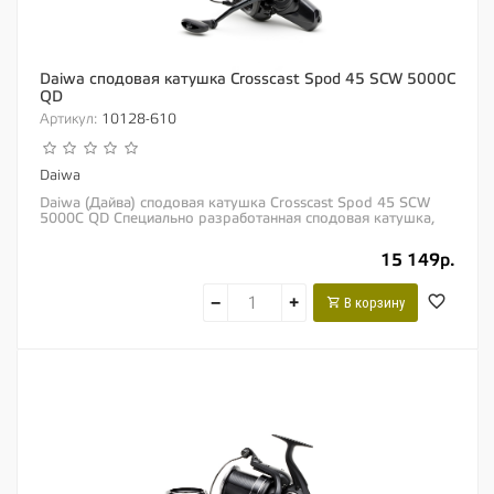
Daiwa сподовая катушка Crosscast Spod 45 SCW 5000C
QD
Артикул:
10128-610
Daiwa
Daiwa (Дайва) сподовая катушка Crosscast Spod 45 SCW
5000C QD Специально разработанная сподовая катушка,
которая станет отличным дополнением к...
15 149р.
−
+
В корзину