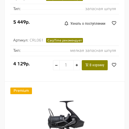
Тип:
запасная шпуля
5 449р.
Узнать о поступлении
Артикул:
CRL061
CarpTime рекомендует
Тип:
мелкая запасная шпуля
4 129р.
−
+
В корзину
Premium