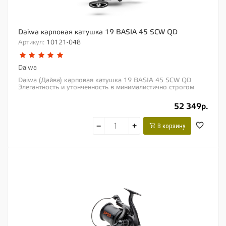
Daiwa карповая катушка 19 BASIA 45 SCW QD
Артикул:
10121-048
Daiwa
Daiwa (Дайва) карповая катушка 19 BASIA 45 SCW QD
Элегантность и утонченность в минималистично строгом
черном цвете – именно так лучше...
52 349р.
−
+
В корзину