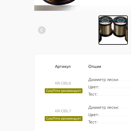
Артикул
Опции
Диаметр лески:
KR-OBL6
Цвет:
CarpTime рекомендует
Тест:
Диаметр лески:
KR-OBL7
Цвет:
CarpTime рекомендует
Тест: