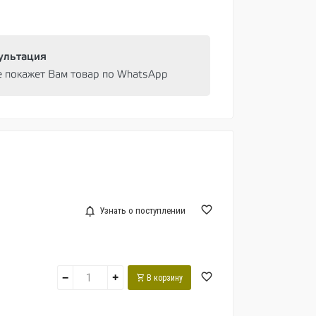
ультация
e покажет Вам товар по WhatsApp
Узнать о поступлении
−
+
В корзину