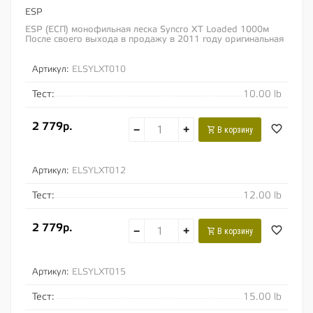
ESP
ESP (ЕСП) монофильная леска Syncro XT Loaded 1000м
После своего выхода в продажу в 2011 году оригинальная
монофильная леска Syncro XT от компании...
Артикул:
ELSYLXT010
Тест:
10.00 lb
2 779р.
−
+
В корзину
Артикул:
ELSYLXT012
Тест:
12.00 lb
2 779р.
−
+
В корзину
Артикул:
ELSYLXT015
Тест:
15.00 lb