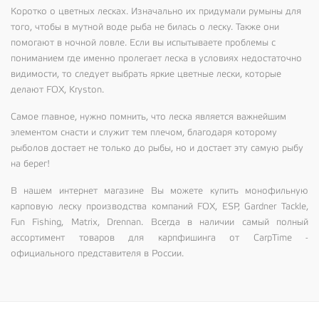
Коротко о цветных лесках. Изначально их придумали румыны для
того, чтобы в мутной воде рыба не билась о леску. Также они
помогают в ночной ловле. Если вы испытываете проблемы с
пониманием где именно пролегает леска в условиях недостаточно
видимости, то следует выбрать яркие цветные лески, которые
делают
FOX, Kryston.
Самое главное, нужно помнить, что леска является важнейшим
элементом снасти и служит тем плечом, благодаря которому
рыболов достает не только до рыбы, но и достает эту самую рыбу
на берег!
В нашем интернет магазине Вы можете купить монофильную
карповую леску производства компаний FOX, ESP, Gardner Tackle,
Fun Fishing, Matrix, Drennan. Всегда в наличии самый полный
ассортимент товаров для карпфишинга от CarpTime -
официального представителя в России.