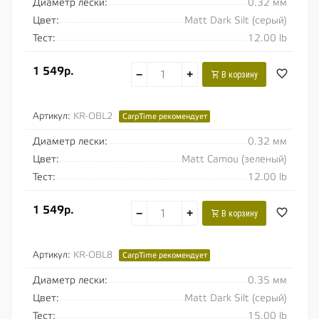
Диаметр лески:
0.32 мм
Цвет:
Matt Dark Silt (серый)
Тест:
12.00 lb
1 549р.
−
+
В корзину
Артикул:
KR-OBL2
CarpTime рекомендует
Диаметр лески:
0.32 мм
Цвет:
Matt Camou (зеленый)
Тест:
12.00 lb
1 549р.
−
+
В корзину
Артикул:
KR-OBL8
CarpTime рекомендует
Диаметр лески:
0.35 мм
Цвет:
Matt Dark Silt (серый)
Тест:
15.00 lb