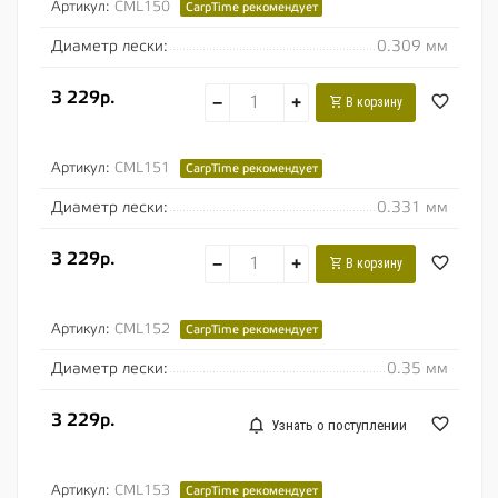
Артикул:
CML150
CarpTime рекомендует
Диаметр лески:
0.309 мм
3 229р.
−
+
В корзину
Артикул:
CML151
CarpTime рекомендует
Диаметр лески:
0.331 мм
3 229р.
−
+
В корзину
Артикул:
CML152
CarpTime рекомендует
Диаметр лески:
0.35 мм
3 229р.
Узнать о поступлении
Артикул:
CML153
CarpTime рекомендует