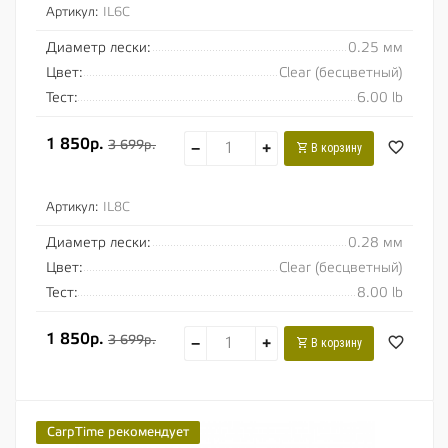
Артикул:
IL6C
Диаметр лески:
0.25 мм
Цвет:
Clear (бесцветный)
Тест:
6.00 lb
1 850р.
3 699р.
−
+
В корзину
Артикул:
IL8C
Диаметр лески:
0.28 мм
Цвет:
Clear (бесцветный)
Тест:
8.00 lb
1 850р.
3 699р.
−
+
В корзину
CarpTime рекомендует