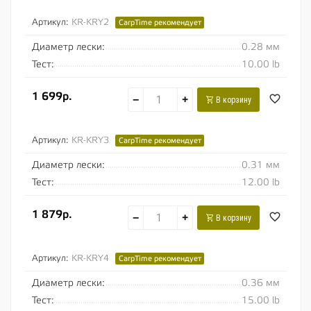
монофильная леска с добавлением...
Артикул:
KR-KRY2
CarpTime рекомендует
Диаметр лески:
0.28 мм
Тест:
10.00 lb
1 699р.
−
+
В корзину
Артикул:
KR-KRY3
CarpTime рекомендует
Диаметр лески:
0.31 мм
Тест:
12.00 lb
1 879р.
−
+
В корзину
Артикул:
KR-KRY4
CarpTime рекомендует
Диаметр лески:
0.36 мм
Тест:
15.00 lb