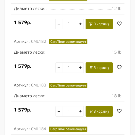
Диаметр лески:
12 lb
1 579р.
−
+
В корзину
Артикул:
CML182
CarpTime рекомендует
Диаметр лески:
15 lb
1 579р.
−
+
В корзину
Артикул:
CML183
CarpTime рекомендует
Диаметр лески:
18 lb
1 579р.
−
+
В корзину
Артикул:
CML184
CarpTime рекомендует