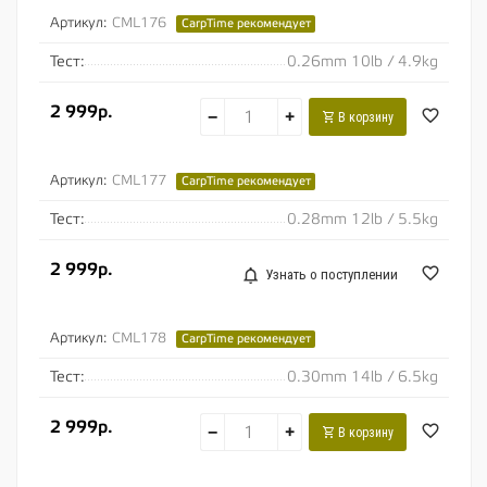
Артикул:
CML176
CarpTime рекомендует
Тест:
0.26mm 10lb / 4.9kg
2 999р.
−
+
В корзину
Артикул:
CML177
CarpTime рекомендует
Тест:
0.28mm 12lb / 5.5kg
2 999р.
Узнать о поступлении
Артикул:
CML178
CarpTime рекомендует
Тест:
0.30mm 14lb / 6.5kg
2 999р.
−
+
В корзину