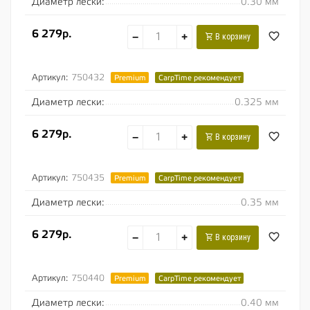
Диаметр лески:
0.30 мм
6 279р.
−
+
В корзину
Артикул:
750432
Premium
CarpTime рекомендует
Диаметр лески:
0.325 мм
6 279р.
−
+
В корзину
Артикул:
750435
Premium
CarpTime рекомендует
Диаметр лески:
0.35 мм
6 279р.
−
+
В корзину
Артикул:
750440
Premium
CarpTime рекомендует
Диаметр лески:
0.40 мм