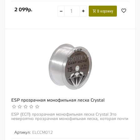
2 099р.
−
+
В корзину
ESP прозрачная монофильная леска Crystal
ESP (ЕСП) прозрачная монофильная леска Crystal Это
невероятно прозрачная монофильная леска, которая почти
что незаметна даже в прозрачной воде!...
Артикул:
ELCCM012