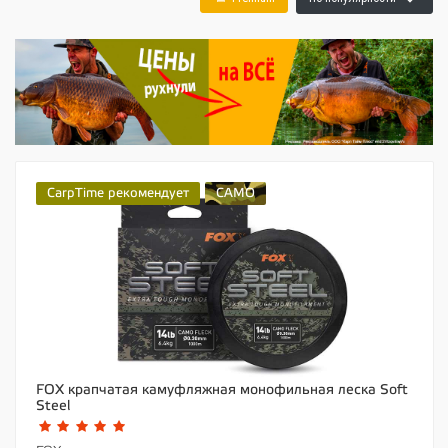
CarpTime рекомендует
CAMO
FOX крапчатая камуфляжная монофильная леска Soft
Steel