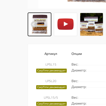
Артикул
Опции
Вес:
LPSL15
Диаметр:
CarpTime рекомендует
Вес:
LPSL20
Диаметр:
CarpTime рекомендует
Вес:
LPSL15/5
Диаметр:
CarpTime рекомендует