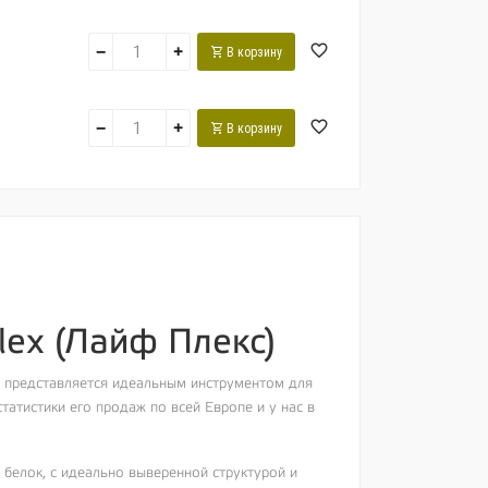
−
+
В корзину
−
+
В корзину
lex (Лайф Плекс)
м представляется идеальным инструментом для
татистики его продаж по всей Европе и у нас в
белок, с идеально выверенной структурой и