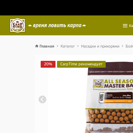
Ка
Главная
Каталог
Насадки и прикормки
Бой
20%
CarpTime рекомендует