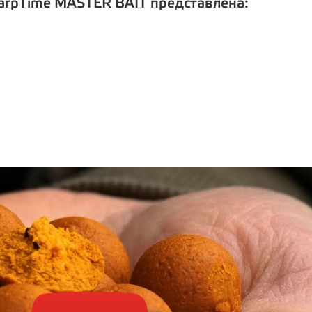
arpTime MASTER BAIT представлена: