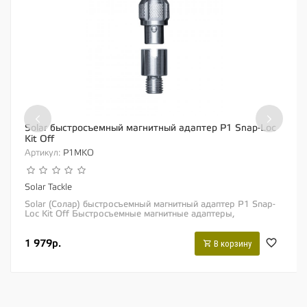
‹
›
Solar быстросъемный магнитный адаптер P1 Snap-Loc
Kit Off
Артикул:
P1MKO
Solar Tackle
Solar (Солар) быстросъемный магнитный адаптер P1 Snap-
Loc Kit Off Быстросъемные магнитные адаптеры,
специально обновленные для наших фирменных...
1 979р.
В корзину