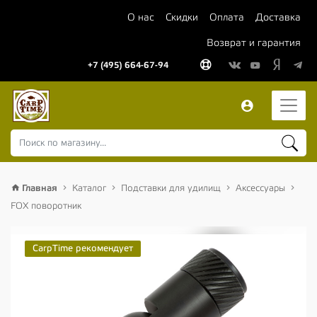
О нас
Скидки
Оплата
Доставка
Возврат и гарантия
+7 (495) 664-67-94
Главная
Каталог
Подставки для удилищ
Аксессуары
FOX поворотник
CarpTime рекомендует