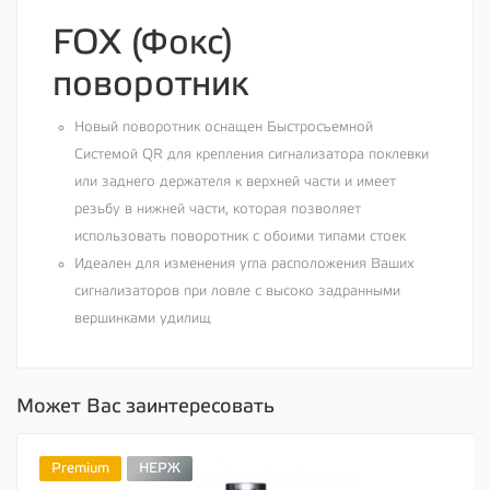
FOX (Фокс)
поворотник
Новый поворотник оснащен Быстросъемной
Системой QR для крепления сигнализатора поклевки
или заднего держателя к верхней части и имеет
резьбу в нижней части, которая позволяет
использовать поворотник с обоими типами стоек
Идеален для изменения угла расположения Ваших
сигнализаторов при ловле с высоко задранными
вершинками удилищ
Может Вас заинтересовать
Premium
НЕРЖ