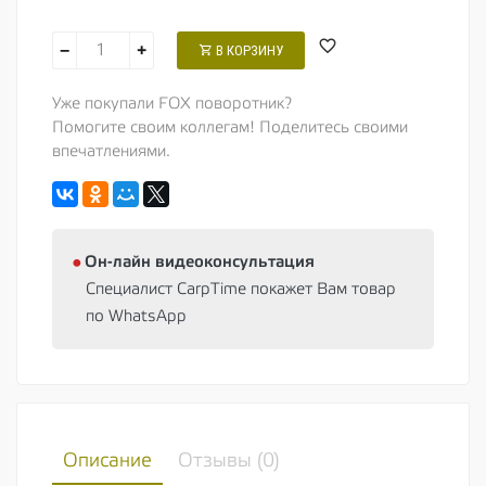
−
+
В КОРЗИНУ
Уже покупали FOX поворотник?
Помогите своим коллегам! Поделитесь своими
впечатлениями.
⦁
Oн-лайн видеоконсультация
Специалист CarpTime покажет Вам товар
по WhatsApp
Описание
Отзывы (
0
)