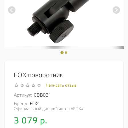
FOX поворотник
Написать отзыв
|
Артикул:
CBB031
Бренд:
FOX
Официальный дистрибьютор «FOX»
3 079
р.