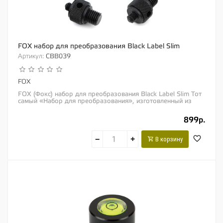
FOX набор для преобразования Black Label Slim
Артикул:
CBB039
FOX
FOX (Фокс) набор для преобразования Black Label Slim Тот
самый «Набор для преобразования», изготовленный из
изящного черного...
899р.
−
+
В корзину