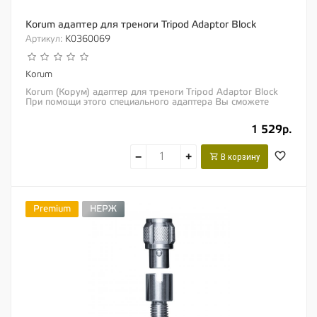
Korum адаптер для треноги Tripod Adaptor Block
Артикул:
K0360069
Korum
Korum (Корум) адаптер для треноги Tripod Adaptor Block
При помощи этого специального адаптера Вы сможете
легко и быстро собрать устойчивую...
1 529р.
−
+
В корзину
Premium
НЕРЖ