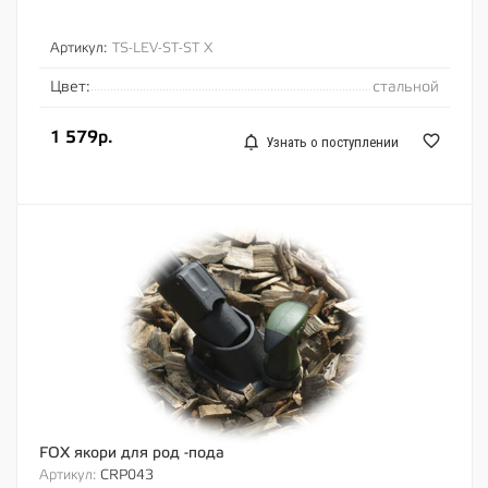
Артикул:
TS-LEV-ST-ST X
Цвет:
стальной
1 579р.
Узнать о поступлении
FOX якори для род -пода
Артикул:
CRP043