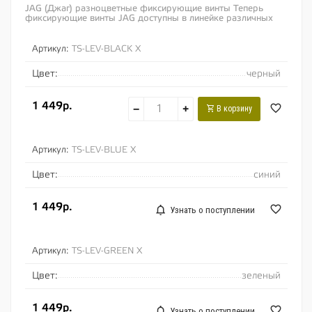
JAG (Джаг) разноцветные фиксирующие винты Теперь
фиксирующие винты JAG доступны в линейке различных
цветов. Винты легко заменяются между собой...
Артикул:
TS-LEV-BLACK X
Цвет:
черный
1 449р.
−
+
В корзину
Артикул:
TS-LEV-BLUE X
Цвет:
синий
1 449р.
Узнать о поступлении
Артикул:
TS-LEV-GREEN X
Цвет:
зеленый
1 449р.
Узнать о поступлении