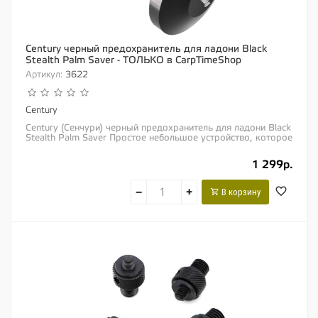
Century черный предохранитель для ладони Black
Stealth Palm Saver - ТОЛЬКО в CarpTimeShop
Артикул:
3622
Century
Century (Сенчури) черный предохранитель для ладони Black
Stealth Palm Saver Простое небольшое устройство, которое
предназначено для того, чтобы...
1 299р.
−
+
В корзину