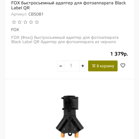
FOX быстросъемный адаптер для фотоаппарата Black
Label QR
Артикул:
CBS081
FOX
FOX (Фокс) быстросъемный адаптер для фотоаппарата
Black Label QR Адаптер для фотоаппарата из черного
анодированного алюминия Резьба для...
1 379р.
−
+
В корзину