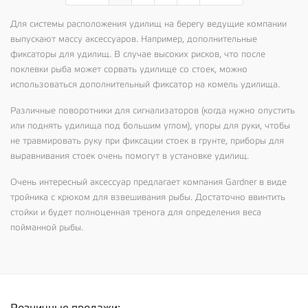
Для системы расположения удилищ на берегу ведущие компании
выпускают массу аксессуаров. Например, дополнительные
фиксаторы для удилищ. В случае высоких рисков, что после
поклевки рыба может сорвать удилище со стоек, можно
использоваться дополнительный фиксатор на комель удилища.
Различные поворотники для сигнализаторов (когда нужно опустить
или поднять удилища под большим углом), упоры для руки, чтобы
не травмировать руку при фиксации стоек в грунте, приборы для
выравнивания стоек очень помогут в установке удилищ.
Очень интересный аксессуар предлагает компания
Gardner
в виде
тройника с крюком для взвешивания рыбы. Достаточно ввинтить
стойки и будет полноценная тренога для определения веса
пойманной рыбы.
Розничные продажи: