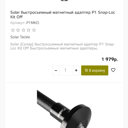
Solar быстросъемный магнитный адаптер P1 Snap-Loc
Kit Off
Артикул:
P1MKO
Solar Tackle
Solar (Солар) быстросъемный магнитный адаптер P1 Snap-
Loc Kit Off Быстросъемные магнитные адаптеры,
специально обновленные для наших фирменных...
1 979р.
−
+
В корзину