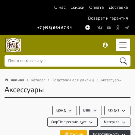
О нас
Скидки
Оплата
Доставка
Возврат и гарантия
+7 (495) 664-67-94
Главная
Каталог
Подставки для удилищ
Аксессуары
Аксессуары
Бренд
Цена
Скидка
CarpTime рекомендует
Материал
♛
Premium
По популярности