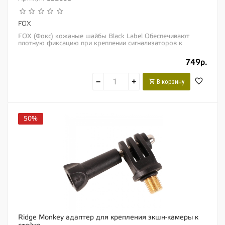
FOX
FOX (Фокс) кожаные шайбы Black Label Обеспечивают
плотную фиксацию при креплении сигнализаторов к
стойкам перекладинам или при креплении...
749р.
−
+
В корзину
50%
Ridge Monkey адаптер для крепления экшн-камеры к