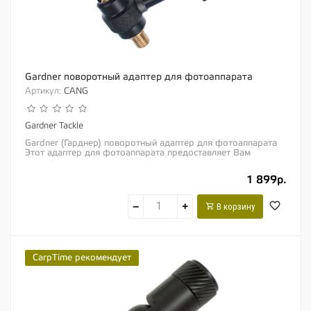
Gardner поворотный адаптер для фотоаппарата
Артикул:
CANG
Gardner Tackle
Gardner (Гарднер) поворотный адаптер для фотоаппарата
Этот адаптер для фотоаппарата предоставляет Вам
оптимальную возможность регулировки угла...
1 899р.
−
+
В корзину
CarpTime рекомендует