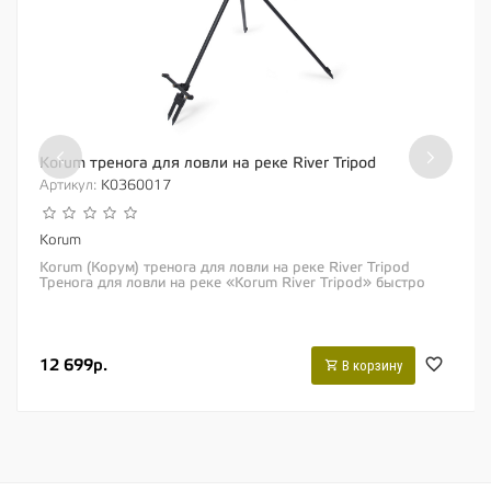
‹
›
Korum тренога для ловли на реке River Tripod
Артикул:
K0360017
Korum
Korum (Корум) тренога для ловли на реке River Tripod
Тренога для ловли на реке «Korum River Tripod» быстро
стала одним из самых...
12 699р.
В корзину