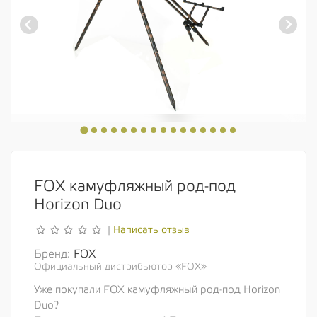
FOX камуфляжный род-под
Horizon Duo
Написать отзыв
|
Бренд:
FOX
Официальный дистрибьютор «FOX»
Уже покупали FOX камуфляжный род-под Horizon
Duo?