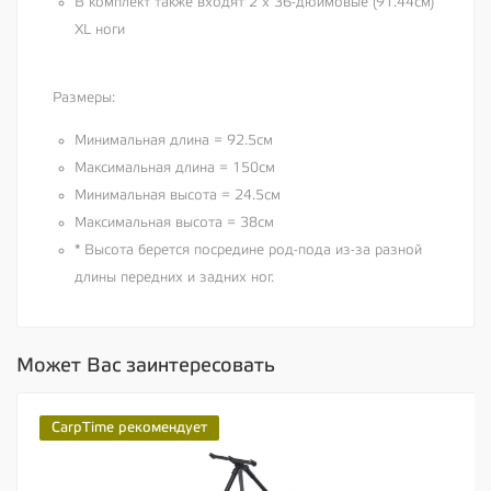
В комплект также входят 2 х 36-дюймовые (91.44см)
XL ноги
Размеры:
Минимальная длина = 92.5см
Максимальная длина = 150см
Минимальная высота = 24.5см
Максимальная высота = 38см
* Высота берется посредине род-пода из-за разной
длины передних и задних ног.
Может Вас заинтересовать
CarpTime рекомендует