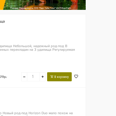
ища
 удилища Небольшой, надежный род-под В
анных перекладин на 3 удилища Регулируемая
−
+
В корзину
79р.
uo Новый род-под Horizon Duo мало похож на