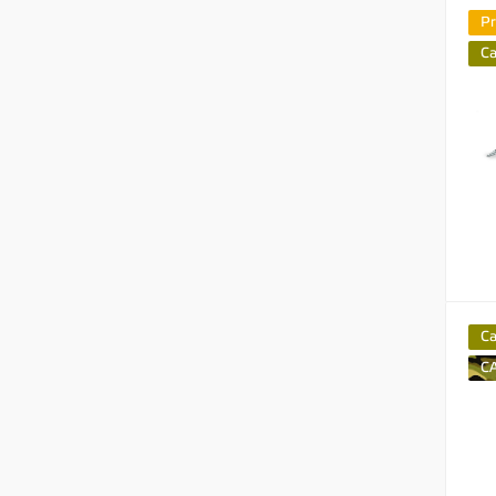
P
C
C
C