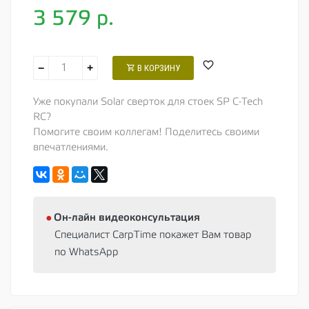
3 579
р.
−
+
В КОРЗИНУ
Уже покупали Solar сверток для стоек SP C-Tech
RC?
Помогите своим коллегам! Поделитесь своими
впечатлениями.
⦁
Oн-лайн видеоконсультация
Специалист CarpTime покажет Вам товар
по WhatsApp