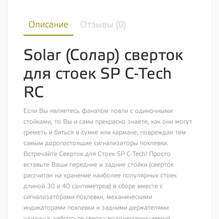
Описание
Отзывы (
0
)
Solar (Солар) сверток
для стоек SP C-Tech
RC
Если Вы являетесь фанатом ловли с одиночными
стойками, то Вы и сами прекрасно знаете, как они могут
греметь и биться в сумке или кармане, повреждая тем
самым дорогостоящие сигнализаторы поклевки.
Встречайте Сверток для Стоек SP C-Tech! Просто
вставьте Ваши передние и задние стойки (сверток
рассчитан на хранение наиболее популярных стоек
длиной 30 и 40 сантиметров) в сборе вместе с
сигнализаторами поклевки, механическими
индикаторами поклевки и задними держателями
удилища, набросьте сверху водонепроницаемый,