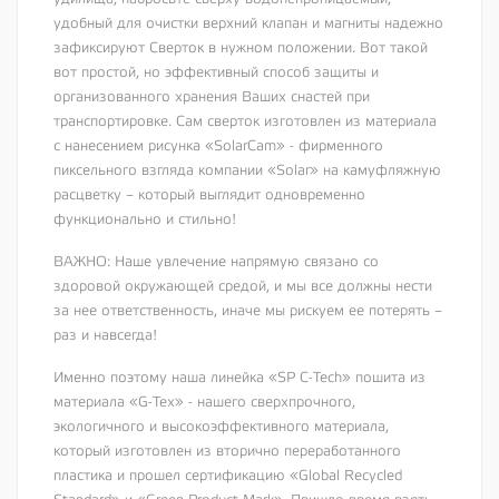
удобный для очистки верхний клапан и магниты надежно
зафиксируют Сверток в нужном положении. Вот такой
вот простой, но эффективный способ защиты и
организованного хранения Ваших снастей при
транспортировке. Сам сверток изготовлен из материала
с нанесением рисунка «SolarCam» - фирменного
пиксельного взгляда компании «Solar» на камуфляжную
расцветку – который выглядит одновременно
функционально и стильно!
ВАЖНО: Наше увлечение напрямую связано со
здоровой окружающей средой, и мы все должны нести
за нее ответственность, иначе мы рискуем ее потерять –
раз и навсегда!
Именно поэтому наша линейка «SP C-Tech» пошита из
материала «G-Tex» - нашего сверхпрочного,
экологичного и высокоэффективного материала,
который изготовлен из вторично переработанного
пластика и прошел сертификацию «Global Recycled