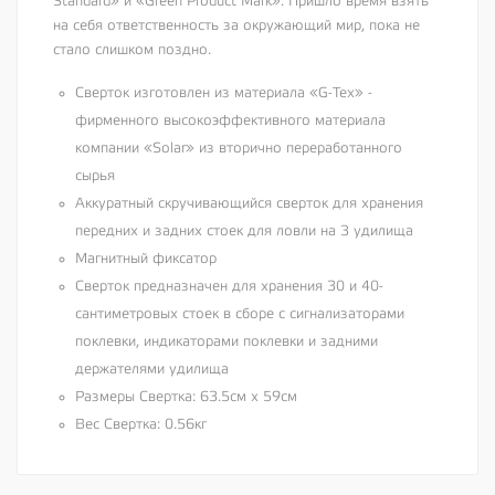
Standard» и «Green Product Mark». Пришло время взять
на себя ответственность за окружающий мир, пока не
стало слишком поздно.
Сверток изготовлен из материала «G-Tex» -
фирменного высокоэффективного материала
компании «Solar» из вторично переработанного
сырья
Аккуратный скручивающийся сверток для хранения
передних и задних стоек для ловли на 3 удилища
Магнитный фиксатор
Сверток предназначен для хранения 30 и 40-
сантиметровых стоек в сборе с сигнализаторами
поклевки, индикаторами поклевки и задними
держателями удилища
Размеры Свертка: 63.5см х 59см
Вес Свертка: 0.56кг