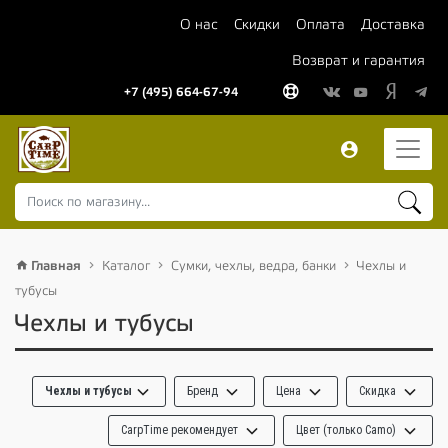
О нас
Скидки
Оплата
Доставка
Возврат и гарантия
+7 (495) 664-67-94
Главная
Каталог
Сумки, чехлы, ведра, банки
Чехлы и
тубусы
Чехлы и тубусы
Чехлы и тубусы
Бренд
Цена
Скидка
CarpTime рекомендует
Цвет (только Camo)