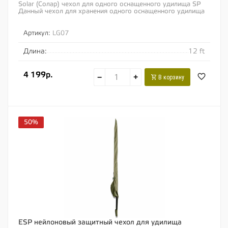
Solar (Солар) чехол для одного оснащенного удилища SP
Данный чехол для хранения одного оснащенного удилища
обладает отличной, мягкой набивкой и...
Артикул:
LG07
Длина:
12 ft
4 199р.
−
+
В корзину
50%
ESP нейлоновый защитный чехол для удилища