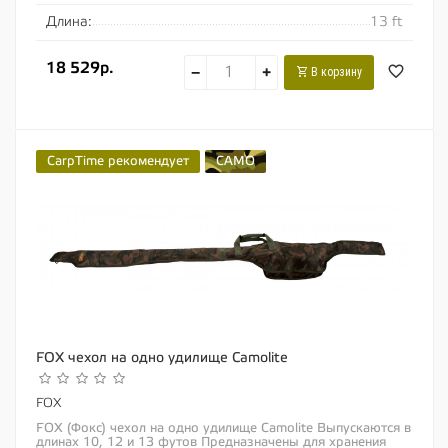
Длина:
13 ft
18 529р.
−
+
В корзину
CarpTime рекомендует
CAMO
FOX чехол на одно удилище Camolite
FOX
FOX (Фокс) чехол на одно удилище Camolite Выпускаются в
длинах 10, 12 и 13 футов Предназначены для хранения