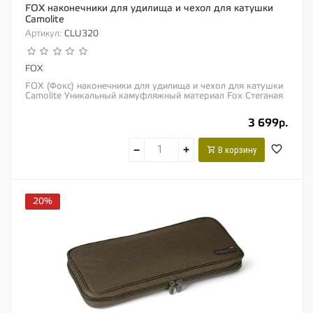
FOX наконечники для удилища и чехол для катушки
Camolite
Артикул:
CLU320
FOX
FOX (Фокс) наконечники для удилища и чехол для катушки
Camolite Уникальный камуфляжный материал Fox Стеганая
набивка защищает Ваши...
3 699р.
−
+
В корзину
20%