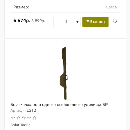
Размер:
Large
6 674р.
8 899р.
−
+
В корзину
Solar чехол для одного оснащенного удилища SP
Артикул:
LG12
Solar Tackle