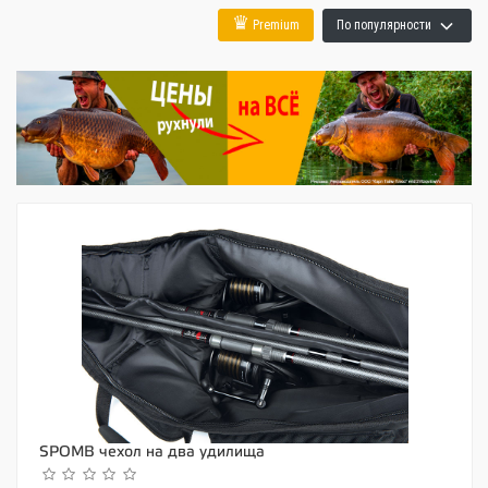
♛
Premium
По популярности
SPOMB чехол на два удилища