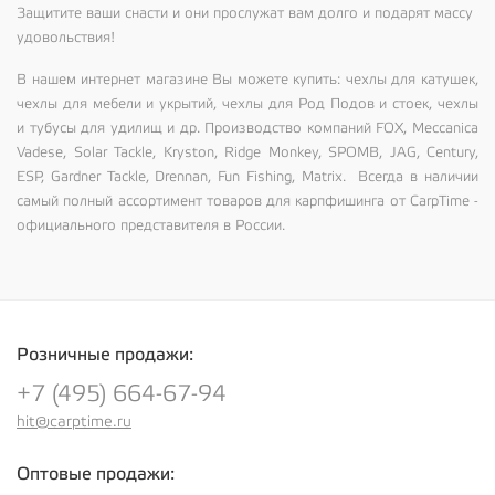
Защитите ваши снасти и они прослужат вам долго и подарят массу
удовольствия!
В нашем интернет магазине Вы можете купить: чехлы для катушек,
чехлы для мебели и укрытий, чехлы для Род Подов и стоек, чехлы
и тубусы для удилищ и др. Производство компаний FOX, Meccanica
Vadese, Solar Tackle, Kryston, Ridge Monkey, SPOMB, JAG, Century,
ESP, Gardner Tackle, Drennan, Fun Fishing, Matrix. Всегда в наличии
самый полный ассортимент товаров для карпфишинга от CarpTime -
официального представителя в России.
Розничные продажи:
+7 (495) 664-67-94
hit@carptime.ru
Оптовые продажи: