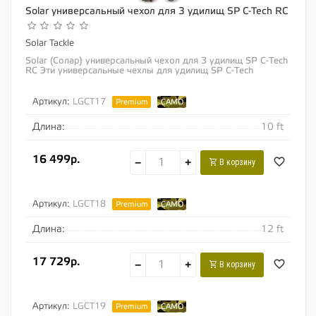
Solar универсальный чехол для 3 удилищ SP C-Tech RC
Solar Tackle
Solar (Солар) универсальный чехол для 3 удилищ SP C-Tech
RC Эти универсальные чехлы для удилищ SP C-Tech
позволяют по отдельности перевозить и...
Артикул:
LGCT17
Premium
CAMO
Длина:
10 ft
16 499р.
−
+
В корзину
Артикул:
LGCT18
Premium
CAMO
Длина:
12 ft
17 729р.
−
+
В корзину
Артикул:
LGCT19
Premium
CAMO