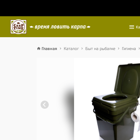
Ка
Главная
Каталог
Быт на рыбалке
Гигиена