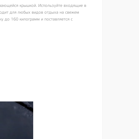
ывающейся крышкой. Используйте входящие в
ходит для любых видов отдыха на свежем
ку до 160 килограмм и поставляется с