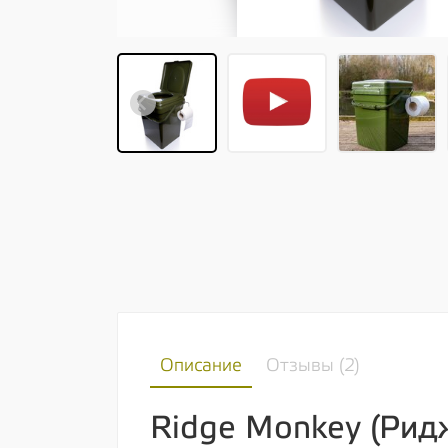
Описание
Отзывы (
2
)
Ridge Monkey (Рид