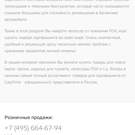
громоздким и тяжелыми биотуалетам, которые часто оказываются
слишком большими для спокойного размещения в багажнике
автомобиля.
Также в этой разделе Вы найдёте несессер от компании
FOX
, ещё
одного лидера карпфишинга во всём мире. Очень компактный,
удобный и решающий сразу несколько мелких проблем с
хранением предметов личной гигиены!
В нашем интернет магазине Вы можете купить товары для ловли
карпа: грелки, сиденье для туалета, несессеры FOX и т.д. Всегда в
наличии самый полный ассортимент товаров для карпфишинга от
CarpTime - официального представителя в России.
Розничные продажи:
+7 (495) 664-67-94