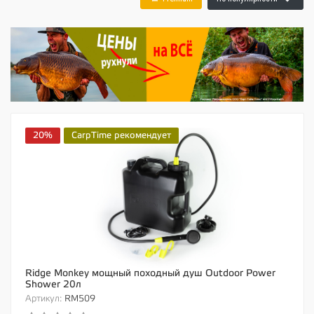
20%
CarpTime рекомендует
Ridge Monkey мощный походный душ Outdoor Power
Shower 20л
Артикул:
RM509