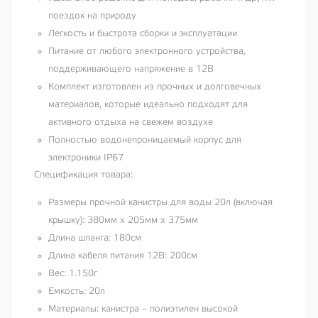
поездок на природу
Легкость и быстрота сборки и эксплуатации
Питание от любого электронного устройства,
поддерживающего напряжение в 12В
Комплект изготовлен из прочных и долговечных
материалов, которые идеально подходят для
активного отдыха на свежем воздухе
Полностью водонепроницаемый корпус для
электроники IP67
Спецификация товара:
Размеры прочной канистры для воды 20л (включая
крышку): 380мм х 205мм х 375мм
Длина шланга: 180см
Длина кабеля питания 12В: 200см
Вес: 1.150г
Емкость: 20л
Материалы: канистра – полиэтилен высокой