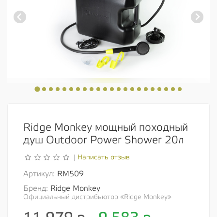
Ridge Monkey мощный походный
душ Outdoor Power Shower 20л
Написать отзыв
|
Артикул:
RM509
Бренд:
Ridge Monkey
Официальный дистрибьютор «Ridge Monkey»