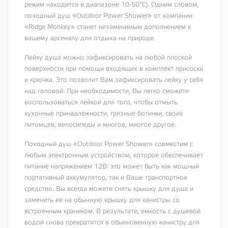
режим находится в диапазоне 10-50°C). Одним словом,
походный душ «Outdoor Power Shower» от компании
«Ridge Monkey» станет незаменимым дополнением к
вашему арсеналу для отдыха на природе.
Лейку душа можно зафиксировать на любой плоской
поверхности при помощи входящих в комплект присоски
и крючка. Это позволит Вам зафиксировать лейку у себя
над головой. При необходимости, Вы легко сможете
воспользоваться лейкой для того, чтобы отмыть
кухонные принадлежности, грязные ботинки, своих
питомцев, велосипеды и многое, многое другое.
Походный душ «Outdoor Power Shower» совместим с
любым электронным устройством, которое обеспечивает
питание напряжением 12В: это может быть как мощный
портативный аккумулятор, так и Ваше транспортное
средство. Вы всегда можете снять крышку для душа и
заменить ее на обычную крышку для канистры со
встроенным краником. В результате, емкость с душевой
водой снова превратится в обыкновенную канистру для