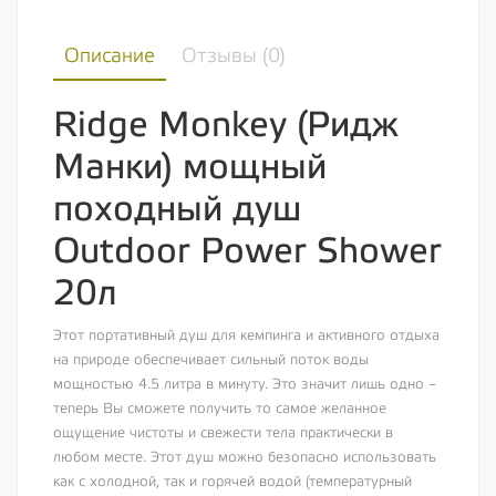
Описание
Отзывы (
0
)
Ridge Monkey (Ридж
Манки) мощный
походный душ
Outdoor Power Shower
20л
Этот портативный душ для кемпинга и активного отдыха
на природе обеспечивает сильный поток воды
мощностью 4.5 литра в минуту. Это значит лишь одно –
теперь Вы сможете получить то самое желанное
ощущение чистоты и свежести тела практически в
любом месте. Этот душ можно безопасно использовать
как с холодной, так и горячей водой (температурный