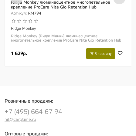
Ridge Monkey люминесцентное многопетельное
крепление ProCare Nite Glo Retention Hub
Артикул:
RM794
Ridge Monkey
Ridge Monkey (Ридж Манки) люминесцентное
многопетельное крепление ProCare Nite Glo Retention Hub
Люминесцентное крепление «ProCare Nite Glo...
1 629р.
В корзину
Розничные продажи:
+7 (495) 664-67-94
hit@carptime.ru
Оптовые продажи: