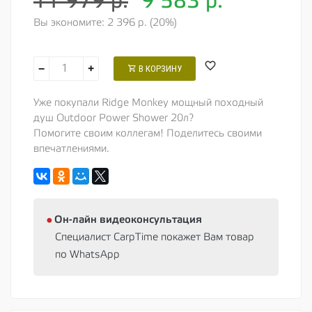
11 979 р.
9 583
р.
Вы экономите: 2 396 р. (20%)
−
+
В КОРЗИНУ
Уже покупали Ridge Monkey мощный походный
душ Outdoor Power Shower 20л?
Помогите своим коллегам! Поделитесь своими
впечатлениями.
⦁
Oн-лайн видеоконсультация
Специалист CarpTime покажет Вам товар
по WhatsApp