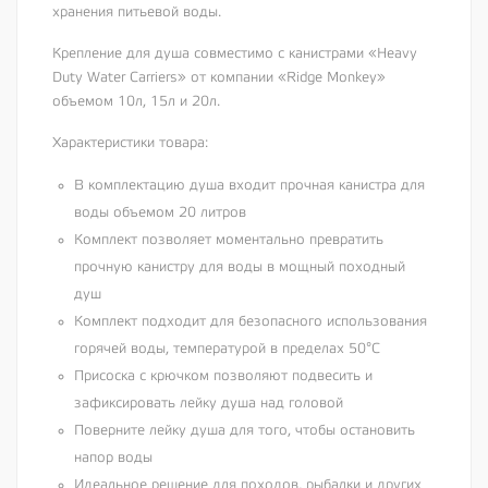
хранения питьевой воды.
Крепление для душа совместимо с канистрами «Heavy
Duty Water Carriers» от компании «Ridge Monkey»
объемом 10л, 15л и 20л.
Характеристики товара:
В комплектацию душа входит прочная канистра для
воды объемом 20 литров
Комплект позволяет моментально превратить
прочную канистру для воды в мощный походный
душ
Комплект подходит для безопасного использования
горячей воды, температурой в пределах 50°C
Присоска с крючком позволяют подвесить и
зафиксировать лейку душа над головой
Поверните лейку душа для того, чтобы остановить
напор воды
Идеальное решение для походов, рыбалки и других