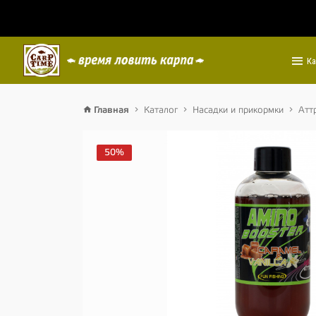
Ка
Главная
Каталог
Насадки и прикормки
Атт
50%