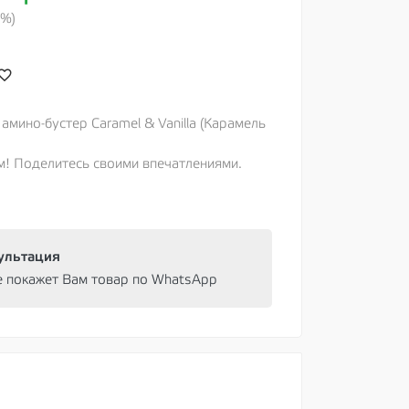
0%)
 амино-бустер Caramel & Vanilla (Карамель
м! Поделитесь своими впечатлениями.
ультация
e покажет Вам товар по WhatsApp