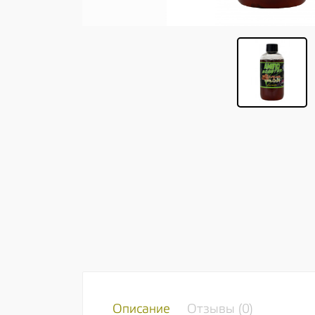
Описание
Отзывы (
0
)