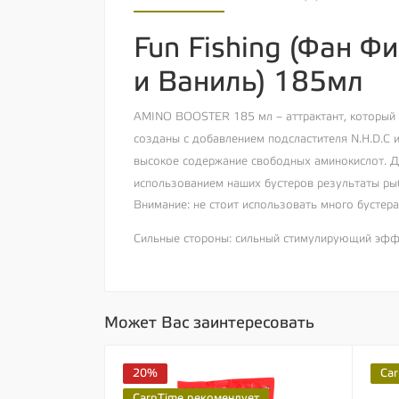
Fun Fishing (Фан Ф
и Ваниль) 185мл
AMINO BOOSTER 185 мл – аттрактант, который п
созданы с добавлением подсластителя N.H.D.C и
высокое содержание свободных аминокислот. Дл
использованием наших бустеров результаты рыб
Внимание: не стоит использовать много бустера
Сильные стороны: сильный стимулирующий эффе
Может Вас заинтересовать
20%
Car
CarpTime рекомендует