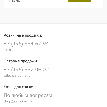
1 129р.
Розничные продажи:
+7 (495) 664-67-94
hit@carptime.ru
Оптовые продажи:
+7 (495) 532-06-02
sale@carptime.ru
Email для связи:
По любым вопросам
shop@carptime.ru