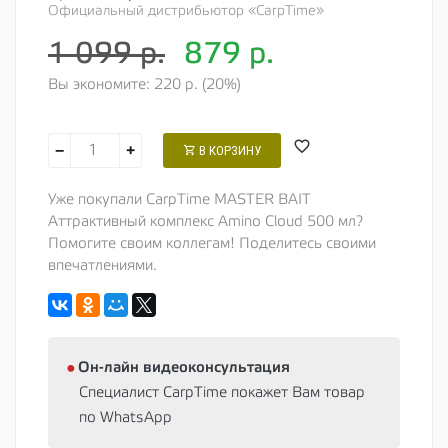
Официальный дистрибьютор «CarpTime»
1 099 р.
879
р.
Вы экономите: 220 р. (20%)
−
+
В КОРЗИНУ
Уже покупали CarpTime MASTER BAIT
Аттрактивный комплекс Amino Cloud 500 мл?
Помогите своим коллегам! Поделитесь своими
впечатлениями.
⦁
Oн-лайн видеоконсультация
Специалист CarpTime покажет Вам товар
по WhatsApp