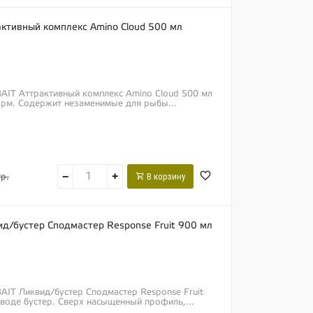
ктивный комплекс Amino Cloud 500 мл
AIT Аттрактивный комплекс Amino Cloud 500 мл
орм. Содержит незаменимые для рыбы...
−
+
В корзину
р.
д/бустер Сподмастер Response Fruit 900 мл
AIT Ликвид/бустер Сподмастер Response Fruit
воде бустер. Сверх насыщенный профиль,...