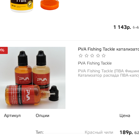
1 143р.
1 4
PVA Fishing Tackle катализа
0%
PVA Fishing Tackle
PVA Fishing Tackle (ПВА Фишин
Катализатор распада ПВА-капсу
Артикул
Опции
Цена
189р.
Тип:
Красный чили
62