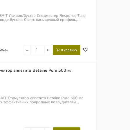
BAIT Ликвид/бустер Сподмастер Response Tuna
воде бустер. Сверх насыщенный профиль,...
−
+
В корзину
29р.
лятор аппетита Betaine Pure 500 мл
AIT Стимулятор аппетита Betaine Pure 500 мл
ых эффективных природных возбудителей...