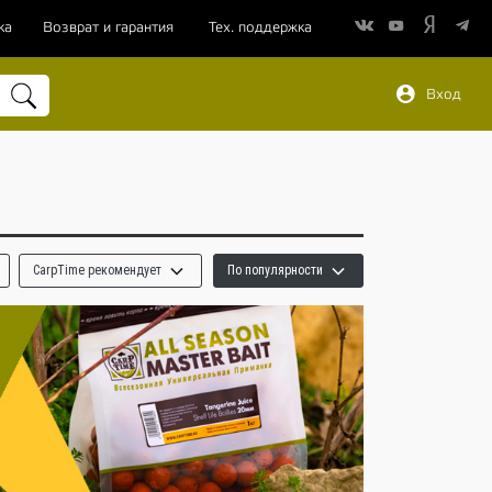
ка
Возврат и гарантия
Тех. поддержка
Вход
CarpTime рекомендует
По популярности