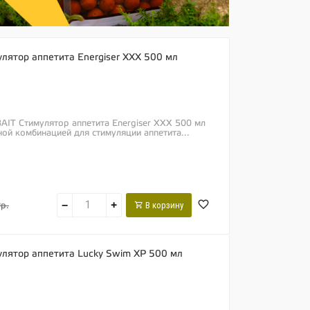
лятор аппетита Energiser XXX 500 мл
AIT Стимулятор аппетита Energiser XXX 500 мл
ой комбинацией для стимуляции аппетита...
−
+
В корзину
р.
лятор аппетита Lucky Swim XP 500 мл