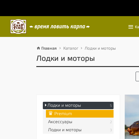
Ка
Главная
Каталог
Лодки и моторы
Лодки и моторы
Лодки и моторы
5
♛
Premium
Аксессуары
2
Лодки и моторы
3