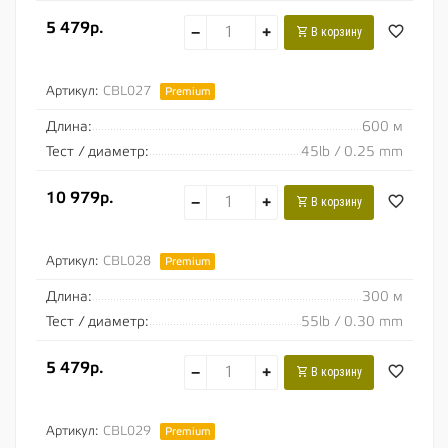
5 479р.
−
+
В корзину
Артикул:
CBL027
Premium
Длина:
600 м
Тест / диаметр:
45lb / 0.25 mm
10 979р.
−
+
В корзину
Артикул:
CBL028
Premium
Длина:
300 м
Тест / диаметр:
55lb / 0.30 mm
5 479р.
−
+
В корзину
Артикул:
CBL029
Premium