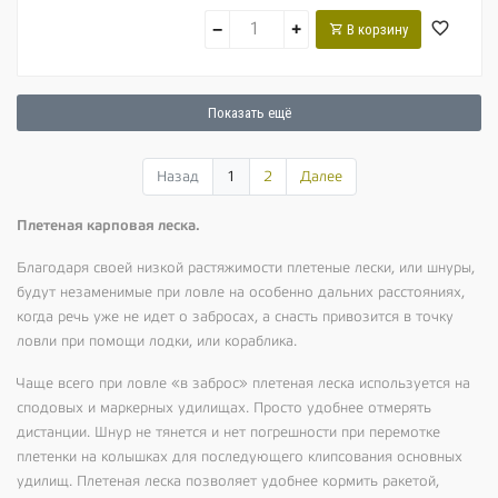
−
+
В корзину
Показать ещё
Назад
1
2
Далее
Плетеная карповая леска.
Благодаря своей низкой растяжимости плетеные лески, или шнуры,
будут незаменимые при ловле на особенно дальних расстояниях,
когда речь уже не идет о забросах, а снасть привозится в точку
ловли при помощи лодки, или кораблика.
Чаще всего при ловле «в заброс» плетеная леска используется на
сподовых и маркерных удилищах. Просто удобнее отмерять
дистанции. Шнур не тянется и нет погрешности при перемотке
плетенки на колышках для последующего клипсования основных
удилищ. Плетеная леска позволяет удобнее кормить ракетой,