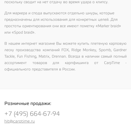
поскольку сводит на нет отдачу во время удара о клипсу.
Для маркера и спода выпускаются отдельно шнуры, которые
предназначены для использования для конкретных целей. Для
простоты ориентирования они все имеют пометку «
Marker braid
»
или «
Spod braid
».
В нашем интернет магазине Вы можете купить плетеную карповую
леску производства компаний FOX, Ridge Monkey, Spomb, Gardner
Tackle, Fun Fishing, Matrix, Drennan. Всегда в наличии самый полный
ассортимент товаров для карпфишинга от CarpTime -
официального представителя в России.
Розничные продажи:
+7 (495) 664-67-94
hit@carptime.ru