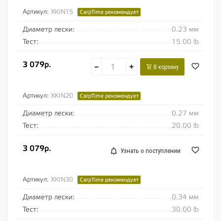
Артикул:
XKIN15
CarpTime рекомендует
Диаметр лески:
0.23 мм
Тест:
15.00 lb
3 079р.
−
+
В корзину
Артикул:
XKIN20
CarpTime рекомендует
Диаметр лески:
0.27 мм
Тест:
20.00 lb
3 079р.
Узнать о поступлении
Артикул:
XKIN30
CarpTime рекомендует
Диаметр лески:
0.34 мм
Тест:
30.00 lb