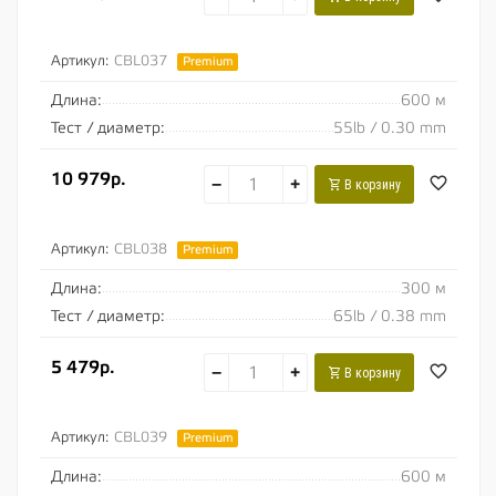
Артикул:
CBL037
Premium
Длина:
600 м
Тест / диаметр:
55lb / 0.30 mm
10 979р.
−
+
В корзину
Артикул:
CBL038
Premium
Длина:
300 м
Тест / диаметр:
65lb / 0.38 mm
5 479р.
−
+
В корзину
Артикул:
CBL039
Premium
Длина:
600 м