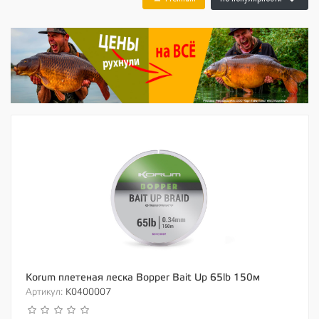
Korum плетеная леска Bopper Bait Up 65lb 150м
Артикул:
K0400007