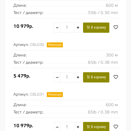
Длина:
600 м
Тест / диаметр:
55lb / 0.30 mm
10 979р.
−
+
В корзину
Артикул:
CBL030
Premium
Длина:
300 м
Тест / диаметр:
65lb / 0.38 mm
5 479р.
−
+
В корзину
Артикул:
CBL031
Premium
Длина:
600 м
Тест / диаметр:
65lb / 0.38 mm
10 979р.
−
+
В корзину