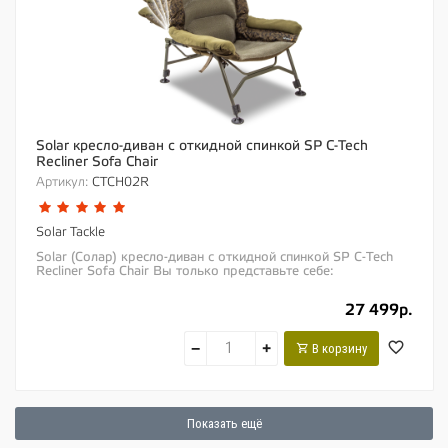
Solar кресло-диван с откидной спинкой SP C-Tech
Recliner Sofa Chair
Артикул:
CTCH02R
Solar Tackle
Solar (Солар) кресло-диван с откидной спинкой SP C-Tech
Recliner Sofa Chair Вы только представьте себе:
потрясающий комфорт нашего бестселлера...
27 499р.
−
+
В корзину
Показать ещё