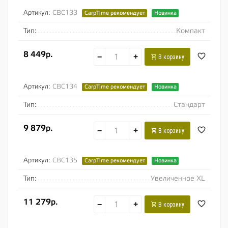
Артикул:
CBC133
CarpTime рекомендует
Новинка
Тип:
Компакт
8 449р.
−
+
В корзину
Артикул:
CBC134
CarpTime рекомендует
Новинка
Тип:
Стандарт
9 879р.
−
+
В корзину
Артикул:
CBC135
CarpTime рекомендует
Новинка
Тип:
Увеличенное XL
11 279р.
−
+
В корзину