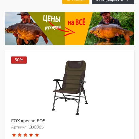
50%
FOX кресло EOS
Артикул:
CBC085