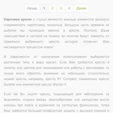
Назад
1
2
3
4
Далее
Карповое кресло
и стулья являются важным элементом арсенала
современного карпятника, поскольку большую часть времени на
рыбалке мы проводим именно в кресле. Поэтому Ваше
самочувствие и настрой на поимку во многом будут зависеть от
правильно выбранного кресла, которое позволит Вам
наслаждаться процессом ловли.
В зависимости от назначения использования выбираются
различные типы и виды кресел. Если Вам требуется кресло в
палатку или шелтер для насаживания или работы с монтажами, то
лучше всего обратить внимание на небольшие, относительно
низкие кресла, например, кресло R1 Compact, заниженное кресло
Duralite или компактное кресло Warrior II.
Если же Вы ищите кресло, подходящее для наблюдения за
водоемом, отдыха между перезабросами или дежурства возле
удилищ при ловле в коряжнике на затянутых фрикционах, тогда
Вам требуется большая комфортная модель с высокой спинкой и