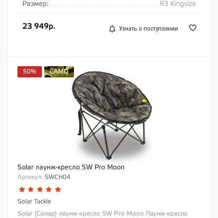
Размер:
R3 Kingsize
23 949р.
Узнать о поступлении
50%
CAMO
Solar лаунж-кресло SW Pro Moon
Артикул:
SWCH04
Solar Tackle
Solar (Солар) лаунж-кресло SW Pro Moon Лаунж-кресло