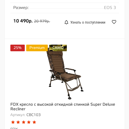
Размер:
EOS 3
10 490р.
20 979р.
Узнать о поступлении
25%
Premium
CAMO
FOX кресло с высокой откидной спинкой Super Deluxe
Recliner
Артикул:
CBC103