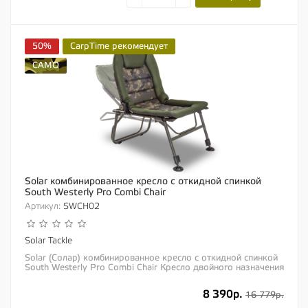
50%
CarpTime рекомендует
CAMO
Solar комбинированное кресло с откидной спинкой
South Westerly Pro Combi Chair
Артикул:
SWCH02
Solar Tackle
Solar (Солар) комбинированное кресло с откидной спинкой
South Westerly Pro Combi Chair Кресло двойного назначения
с непревзойденным комфортом!...
8 390р.
16 779р.