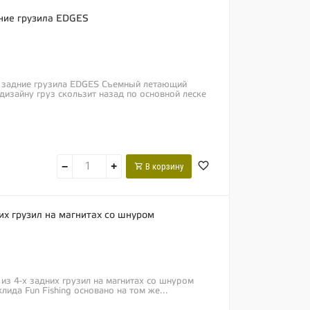
ние грузила EDGES
 задние грузила EDGES Съемный летающий
дизайну груз скользит назад по основной леске
−
+
В корзину
них грузил на магнитах со шнуром
 из 4-х задних грузил на магнитах со шнуром
лида Fun Fishing основано на том же...