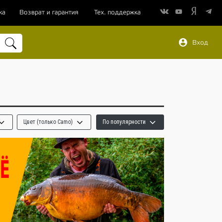
ка
Возврат и гарантия
Тех. поддержка
Вход
Цвет (только Camo)
По популярности