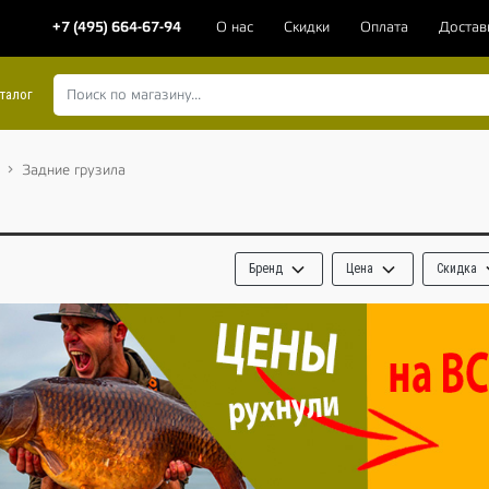
+7 (495) 664-67-94
О нас
Скидки
Оплата
Достав
талог
Задние грузила
Бренд
Цена
Скидка