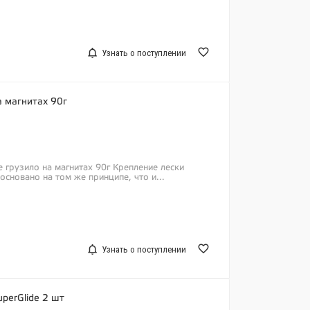
Узнать о поступлении
а магнитах 90г
е грузило на магнитах 90г Крепление лески
 основано на том же принципе, что и...
Узнать о поступлении
uperGlide 2 шт